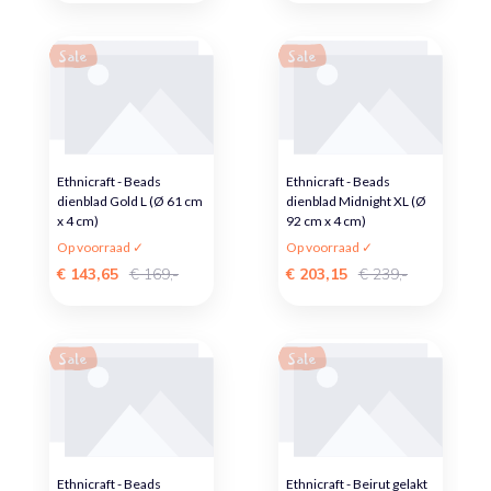
Sale
Sale
Ethnicraft - Beads
Ethnicraft - Beads
dienblad Gold L (Ø 61 cm
dienblad Midnight XL (Ø
x 4 cm)
92 cm x 4 cm)
Op voorraad ✓
Op voorraad ✓
€ 143,65
€ 169,-
€ 203,15
€ 239,-
Sale
Sale
Ethnicraft - Beads
Ethnicraft - Beirut gelakt