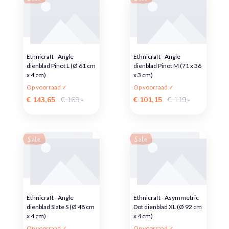
Ethnicraft - Angle
Ethnicraft - Angle
dienblad Pinot L (Ø 61 cm
dienblad Pinot M (71 x 36
x 4 cm)
x 3 cm)
Op voorraad ✓
Op voorraad ✓
€ 143,65
€ 169,-
€ 101,15
€ 119,-
Sale
Sale
Ethnicraft - Angle
Ethnicraft - Asymmetric
dienblad Slate S (Ø 48 cm
Dot dienblad XL (Ø 92 cm
x 4 cm)
x 4 cm)
Op voorraad ✓
Op voorraad ✓