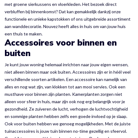
met groene sierkussens en vloerkleden. Het bezoek direct
verbluffen bij binnenkomst? Dat kan gemakkelijk dankzij onze
functionele en unieke kapstokken of ons uitgebreide assortiment
aan wanddecoratie. Nouvez heeft alles in huis om van jouw huis
een thuis te maken.
Accessoires voor binnen en
buiten
Je kunt jouw woning helemaal inrichten naar jouw eigen wensen,
niet alleen binnen maar ook buiten. Accessoires zijn er in héél veel
verschillende soorten artikelen. Een accessoire kan namelijk van
alles en nog wat zijn, van klokken tot aan mooi servies. Ook een
musthave voor binnen zijn planten. Kamerplanten zorgen niet
alleen voor sfeer in huis, maar zijn ook nog erg belangrijk voor je
gezondheid. Ze zuiveren de lucht, verhogen de luchtvochtigheid
en sommige planten hebben zelfs een goede invloed op je slaap.
Ook voor buiten hebben we genoeg mogelijkheden. Met de juiste
tuinaccessoires is jouw tuin binnen no-time gezellig en sfeervol.