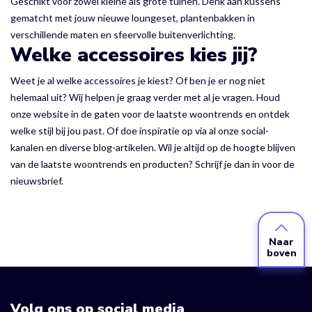
Geschikt voor zowel kleine als grote tuinen. Denk aan kussens
gematcht met jouw nieuwe loungeset, plantenbakken in
verschillende maten en sfeervolle buitenverlichting.
Welke accessoires kies jij?
Weet je al welke accessoires je kiest? Of ben je er nog niet
helemaal uit? Wij helpen je graag verder met al je vragen. Houd
onze website in de gaten voor de laatste woontrends en ontdek
welke stijl bij jou past. Of doe inspiratie op via al onze social-
kanalen en diverse blog-artikelen. Wil je altijd op de hoogte blijven
van de laatste woontrends en producten? Schrijf je dan in voor de
nieuwsbrief.
Naar
boven
Volg ons op social media