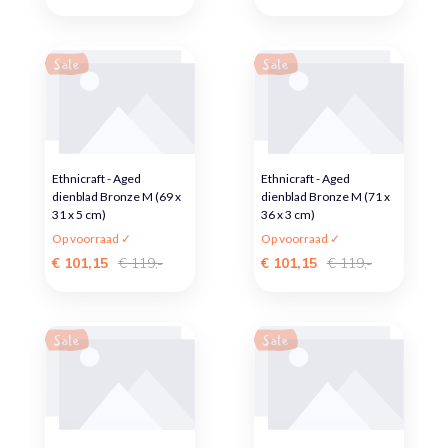
Sale
Sale
Ethnicraft - Aged
Ethnicraft - Aged
dienblad Bronze M (69 x
dienblad Bronze M (71 x
31 x 5 cm)
36 x 3 cm)
Op voorraad ✓
Op voorraad ✓
€ 101,15
€ 119,-
€ 101,15
€ 119,-
Sale
Sale