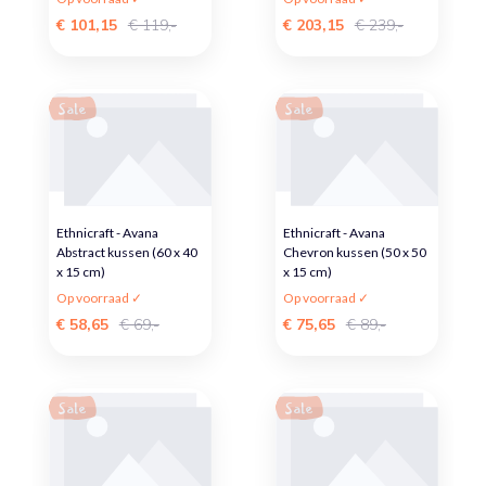
€ 101,15
€ 119,-
€ 203,15
€ 239,-
Sale
Sale
Ethnicraft - Avana
Ethnicraft - Avana
Abstract kussen (60 x 40
Chevron kussen (50 x 50
x 15 cm)
x 15 cm)
Op voorraad ✓
Op voorraad ✓
€ 58,65
€ 69,-
€ 75,65
€ 89,-
Sale
Sale