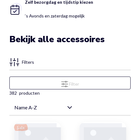
Zelf bezorgdag en tijdstip kiezen
‘s Avonds en zaterdag mogelijk
Bekijk alle accessoires
Filters
Filter
382
producten
Sale