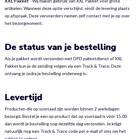
XXL Pakket
- Wij maken gebruik van XXL Pakket voor grote
artikelen. Wanneer deze optie verschijnt, vindt de levering plaats
op afspraak. Deze vervoerders nemen zelf contact met je op over
het bezorgmoment.
De status van je bestelling
Als je pakket wordt verzonden met DPD pakketdienst of XXL
Pakket kun je de zending volgen via een Track & Trace. Deze
ontvang je zodra je bestelling onderweg is.
Levertijd
Producten die op voorraad zijn worden binnen 2 werkdagen
bezorgd. Bestel je een op product dat op voorraad is vóór 15.00
dan wordt je bestelling nog dezelfde dag verzonden. Je krijgt
natuurlijk nog een Track & Trace code per e-mail of sms om het
pakket te volgen.