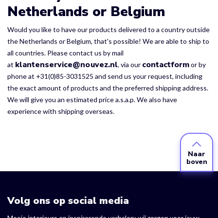
Netherlands or Belgium
Would you like to have our products delivered to a country outside
the Netherlands or Belgium, that's possible! We are able to ship to
all countries. Please contact us by mail
klantenservice@nouvez.nl
contactform
at
, via our
or by
phone at +31(0)85-3031525 and send us your request, including
the exact amount of products and the preferred shipping address.
We will give you an estimated price a.s.a.p. We also have
experience with shipping overseas.
Naar
boven
Volg ons op social media
Mooie interieurs en inspirerende verhalen: wij zorgen voor jouw