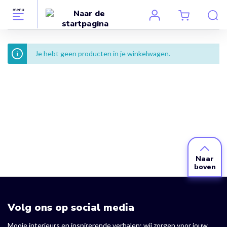
Je hebt geen producten in je winkelwagen.
Naar
boven
Volg ons op social media
Mooie interieurs en inspirerende verhalen: wij zorgen voor jouw