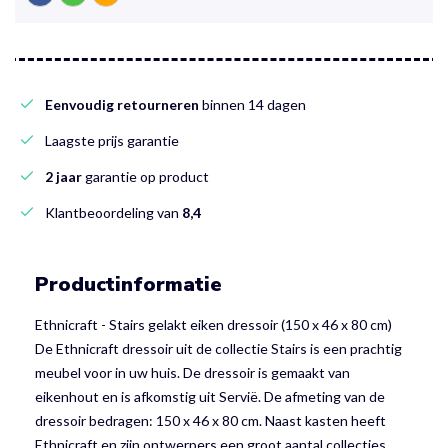
Eenvoudig retourneren
binnen 14 dagen
Laagste prijs garantie
2 jaar
garantie op product
Klantbeoordeling van
8,4
Productinformatie
Ethnicraft - Stairs gelakt eiken dressoir (150 x 46 x 80 cm)
De Ethnicraft dressoir uit de collectie Stairs is een prachtig
meubel voor in uw huis. De dressoir is gemaakt van
eikenhout en is afkomstig uit Servië. De afmeting van de
dressoir bedragen: 150 x 46 x 80 cm. Naast kasten heeft
Ethnicraft en zijn ontwerpers een groot aantal collecties