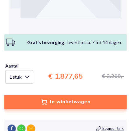
Gratis bezorging.
Levertijd ca. 7 tot 14 dagen.
Aantal
€ 1.877,65
€ 2.209,-
In winkelwagen
kopieer link