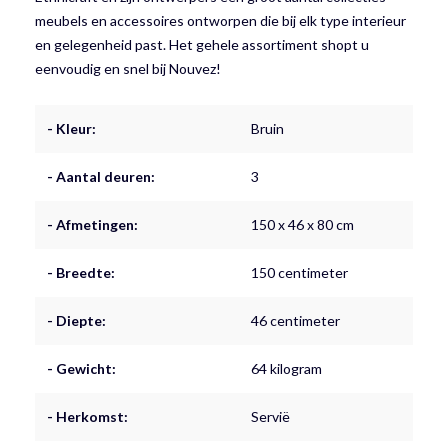
meubels en accessoires ontworpen die bij elk type interieur
en gelegenheid past. Het gehele assortiment shopt u
eenvoudig en snel bij Nouvez!
- Kleur:
Bruin
- Aantal deuren:
3
- Afmetingen:
150 x 46 x 80 cm
- Breedte:
150 centimeter
- Diepte:
46 centimeter
- Gewicht:
64 kilogram
- Herkomst:
Servië