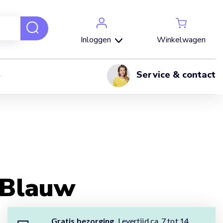
Winkelwagen
Inloggen
Service & contact
 Blauw
Gratis bezorging.
Levertijd ca. 7 tot 14