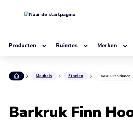
Producten
Ruimtes
Merken
Meubels
Stoelen
Barkrukken binnen
Barkruk Finn Hoo