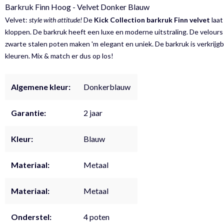
Barkruk Finn Hoog - Velvet Donker Blauw
Velvet:
style with attitude!
De
Kick Collection barkruk Finn velvet
laat
kloppen. De barkruk heeft een luxe en moderne uitstraling. De velours 
zwarte stalen poten maken 'm elegant en uniek. De barkruk is verkrijgb
kleuren. Mix & match er dus op los!
Algemene kleur:
Donkerblauw
Garantie:
2 jaar
Kleur:
Blauw
Materiaal:
Metaal
Materiaal:
Metaal
Onderstel:
4 poten