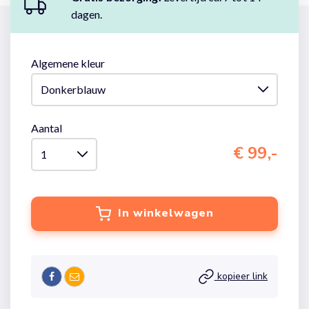
dagen.
Algemene kleur
Aantal
€ 99,-
In winkelwagen
kopieer link