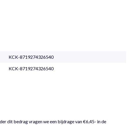
KCK-8719274326540
KCK-8719274326540
der dit bedrag vragen we een bijdrage van €6,45- in de