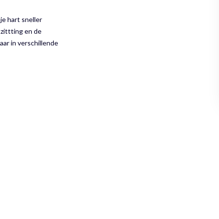
 je hart sneller
zittting en de
aar in verschillende