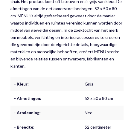
chair. Het product komt uit Litouwen en is grijs van kleur. De
afmetingen van de eetkamerstoel bedragen: 52 x 50 x 80
cm. MENU is altijd gefascineerd geweest door de manier
waarop individuen en ruimtes verenigd kunnen worden door
middel van geweldig design. In de zoektocht van het merk
om meubels, verlichting en interieuraccessoires te creëren
die gevormd zijn door doelgerichte details, hoogwaardige
materialen en menselijke behoeften, creëert MENU sterke
en blijvende relaties tussen ontwerpers, fabrikanten en
klanten.
- Kleur:
Grijs
- Afmetingen:
52 x 50 x 80 cm
- Armleuning:
Nee
- Breedte:
52 centimeter