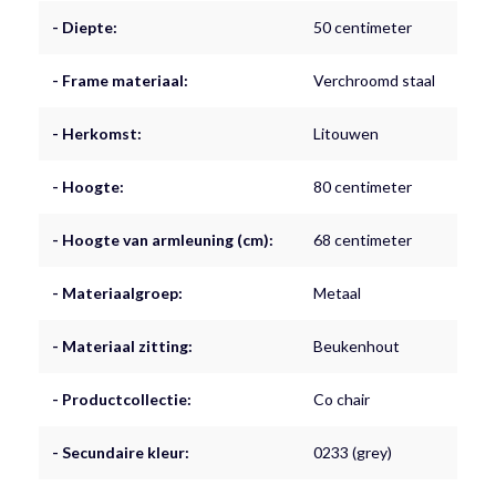
- Diepte:
50 centimeter
- Frame materiaal:
Verchroomd staal
- Herkomst:
Litouwen
- Hoogte:
80 centimeter
- Hoogte van armleuning (cm):
68 centimeter
- Materiaalgroep:
Metaal
- Materiaal zitting:
Beukenhout
- Productcollectie:
Co chair
- Secundaire kleur:
0233 (grey)