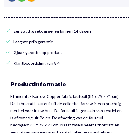
Eenvoudig retourneren
binnen 14 dagen
Laagste prijs garantie
2 jaar
garantie op product
Klantbeoordeling van
8,4
Productinformatie
Ethnicraft - Barrow Copper fabric fauteuil (81 x 79 x 71 cm)
De Ethnicraft fauteuil uit de collectie Barrow is een prachtig
meubel voor in uw huis. De fauteuil is gemaakt van textiel en
is afkomstig uit Polen. De afmeting van de fauteuil
bedragen: 81 x 79 x 71 cm. Naast tafels heeft Ethnicraft en
zijn ontwerpers een groot aantal collecties meubels en