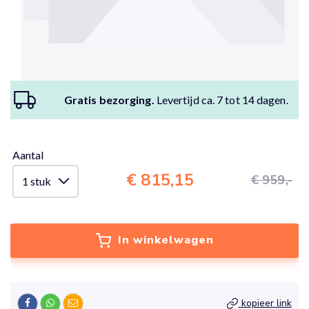
Gratis bezorging.
Levertijd ca. 7 tot 14 dagen.
Aantal
€ 815,15
€ 959,-
In winkelwagen
kopieer link