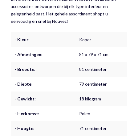
accessoires ontworpen die bij elk type interieur en
gelegenheid past. Het gehele assortiment shopt u
eenvoudig en snel bij Nouvez!
- Kleur:
Koper
- Afmetingen:
81 x 79 x 71 cm
- Breedte:
81 centimeter
- Diepte:
79 centimeter
- Gewicht:
18 kilogram
- Herkomst:
Polen
- Hoogte:
71 centimeter