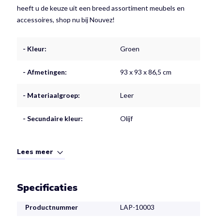
heeft u de keuze uit een breed assortiment meubels en
accessoires, shop nu bij Nouvez!
- Kleur:
Groen
- Afmetingen:
93 x 93 x 86,5 cm
- Materiaalgroep:
Leer
- Secundaire kleur:
Olijf
Lees meer
Specificaties
Productnummer
LAP-10003