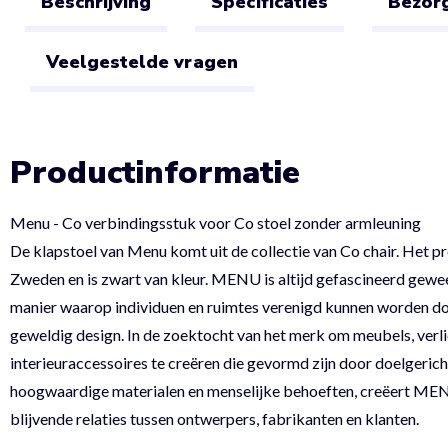
Beschrijving
Specificaties
Bezorg
Veelgestelde vragen
Productinformatie
Menu - Co verbindingsstuk voor Co stoel zonder armleuning
De klapstoel van Menu komt uit de collectie van Co chair. Het p
Zweden en is zwart van kleur. MENU is altijd gefascineerd gewe
manier waarop individuen en ruimtes verenigd kunnen worden d
geweldig design. In de zoektocht van het merk om meubels, verli
interieuraccessoires te creëren die gevormd zijn door doelgericht
hoogwaardige materialen en menselijke behoeften, creëert ME
blijvende relaties tussen ontwerpers, fabrikanten en klanten.