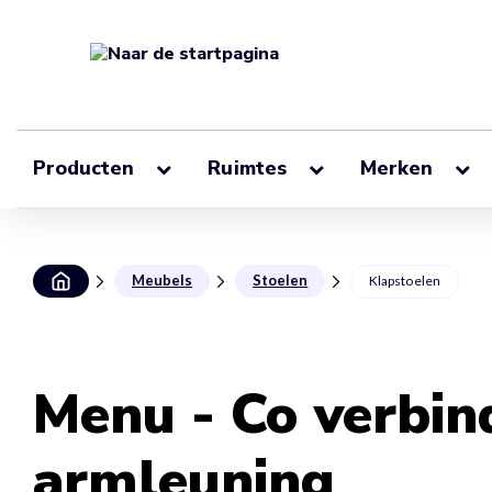
Producten
Ruimtes
Merken
Meubels
Stoelen
Klapstoelen
Menu - Co verbin
armleuning