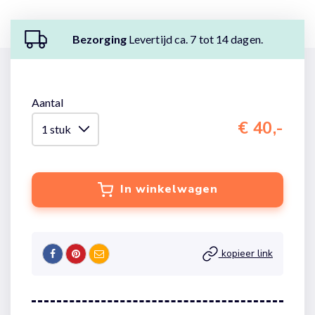
Bezorging
Levertijd ca. 7 tot 14 dagen.
Aantal
€ 40,-
In winkelwagen
kopieer link