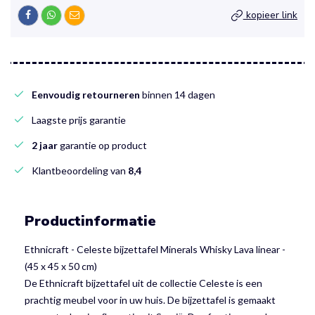
kopieer link
Eenvoudig retourneren
binnen 14 dagen
Laagste prijs garantie
2 jaar
garantie op product
Klantbeoordeling van
8,4
Productinformatie
Ethnicraft - Celeste bijzettafel Minerals Whisky Lava linear -
(45 x 45 x 50 cm)
De Ethnicraft bijzettafel uit de collectie Celeste is een
prachtig meubel voor in uw huis. De bijzettafel is gemaakt