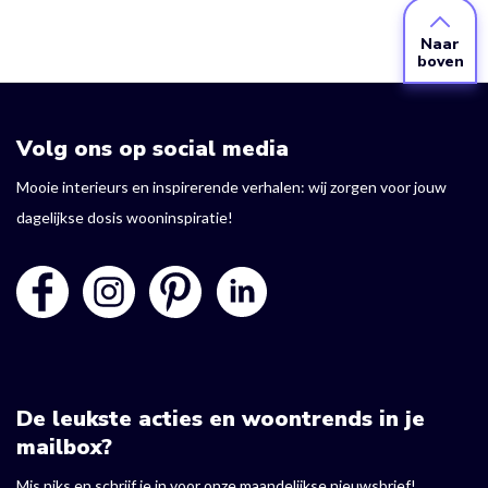
Naar
boven
Volg ons op social media
Mooie interieurs en inspirerende verhalen: wij zorgen voor jouw
dagelijkse dosis wooninspiratie!
De leukste acties en woontrends in je
mailbox?
Mis niks en schrijf je in voor onze maandelijkse nieuwsbrief!