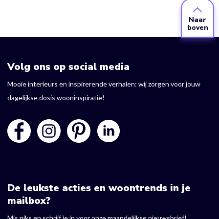
Naar
boven
Volg ons op social media
Mooie interieurs en inspirerende verhalen: wij zorgen voor jouw
dagelijkse dosis wooninspiratie!
De leukste acties en woontrends in je
mailbox?
Mis niks en schrijf je in voor onze maandelijkse nieuwsbrief!