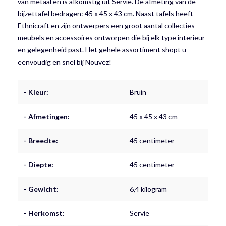
van metaal en is afkomstig uit Servië. De afmeting van de
bijzettafel bedragen: 45 x 45 x 43 cm. Naast tafels heeft
Ethnicraft en zijn ontwerpers een groot aantal collecties
meubels en accessoires ontworpen die bij elk type interieur
en gelegenheid past. Het gehele assortiment shopt u
eenvoudig en snel bij Nouvez!
- Kleur:
Bruin
- Afmetingen:
45 x 45 x 43 cm
- Breedte:
45 centimeter
- Diepte:
45 centimeter
- Gewicht:
6,4 kilogram
- Herkomst:
Servië