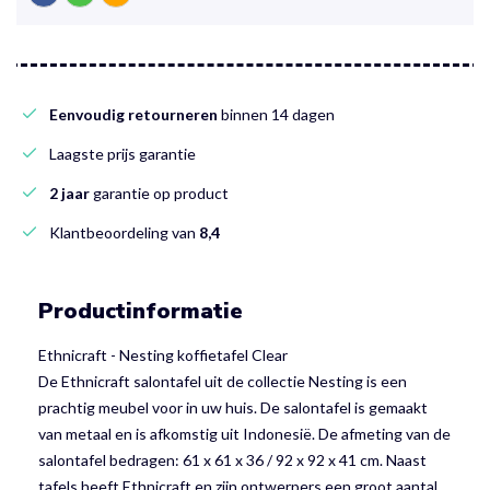
Eenvoudig retourneren
binnen 14 dagen
Laagste prijs garantie
2 jaar
garantie op product
Klantbeoordeling van
8,4
Productinformatie
Ethnicraft - Nesting koffietafel Clear
De Ethnicraft salontafel uit de collectie Nesting is een
prachtig meubel voor in uw huis. De salontafel is gemaakt
van metaal en is afkomstig uit Indonesië. De afmeting van de
salontafel bedragen: 61 x 61 x 36 / 92 x 92 x 41 cm. Naast
tafels heeft Ethnicraft en zijn ontwerpers een groot aantal