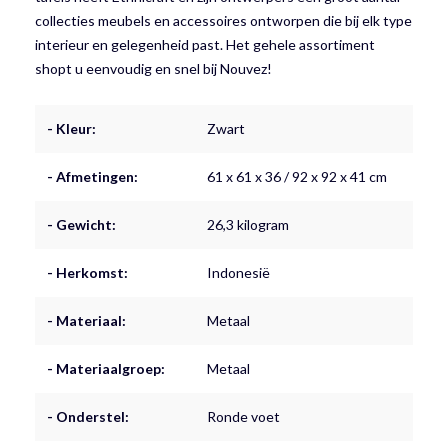
collecties meubels en accessoires ontworpen die bij elk type
interieur en gelegenheid past. Het gehele assortiment
shopt u eenvoudig en snel bij Nouvez!
- Kleur:
Zwart
- Afmetingen:
61 x 61 x 36 / 92 x 92 x 41 cm
- Gewicht:
26,3 kilogram
- Herkomst:
Indonesië
- Materiaal:
Metaal
- Materiaalgroep:
Metaal
- Onderstel:
Ronde voet