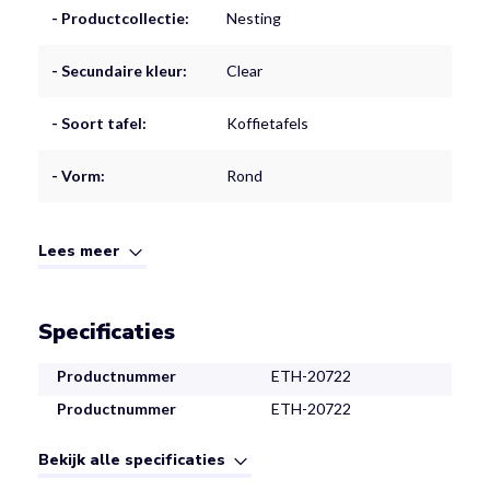
- Productcollectie:
Nesting
- Secundaire kleur:
Clear
- Soort tafel:
Koffietafels
- Vorm:
Rond
Lees meer
Specificaties
Productnummer
ETH-20722
Productnummer
ETH-20722
Bekijk alle specificaties