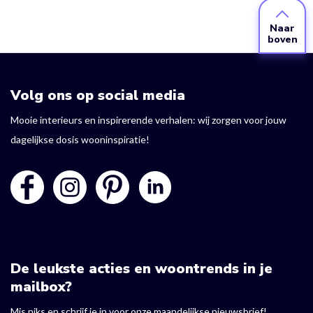
Naar
boven
Volg ons op social media
Mooie interieurs en inspirerende verhalen: wij zorgen voor jouw
dagelijkse dosis wooninspiratie!
De leukste acties en woontrends in je
mailbox?
Mis niks en schrijf je in voor onze maandelijkse nieuwsbrief!