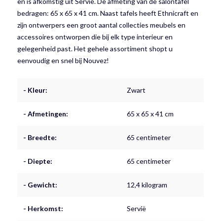
en is afkomstig uit Servië. De afmeting van de salontafel
bedragen: 65 x 65 x 41 cm. Naast tafels heeft Ethnicraft en
zijn ontwerpers een groot aantal collecties meubels en
accessoires ontworpen die bij elk type interieur en
gelegenheid past. Het gehele assortiment shopt u
eenvoudig en snel bij Nouvez!
- Kleur:
Zwart
- Afmetingen:
65 x 65 x 41 cm
- Breedte:
65 centimeter
- Diepte:
65 centimeter
- Gewicht:
12,4 kilogram
- Herkomst:
Servië