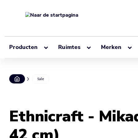
Producten
Ruimtes
Merken
Sale
Ethnicraft - Mika
42 cm)