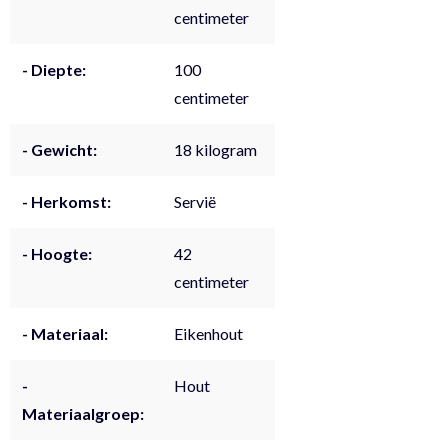
centimeter
- Diepte:
100
centimeter
- Gewicht:
18 kilogram
- Herkomst:
Servië
- Hoogte:
42
centimeter
- Materiaal:
Eikenhout
-
Hout
Materiaalgroep: