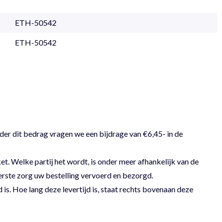
ETH-50542
ETH-50542
der dit bedrag vragen we een bijdrage van €6,45- in de
 Welke partij het wordt, is onder meer afhankelijk van de
erste zorg uw bestelling vervoerd en bezorgd.
 is. Hoe lang deze levertijd is, staat rechts bovenaan deze