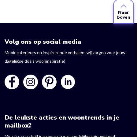
Naar
boven
Volg ons op social media
Mooie interieurs en inspirerende verhalen: wij zorgen voor jouw
dagelijkse dosis wooninspiratie!
De leukste acties en woontrends in je
mailbox?
Mis niks en schrijf je in voor onze maandelijkse nieuwsbrief!