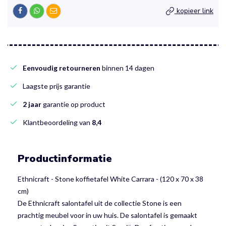
kopieer link
Eenvoudig retourneren
binnen 14 dagen
Laagste prijs garantie
2 jaar
garantie op product
Klantbeoordeling van
8,4
Productinformatie
Ethnicraft - Stone koffietafel White Carrara - (120 x 70 x 38
cm)
De Ethnicraft salontafel uit de collectie Stone is een
prachtig meubel voor in uw huis. De salontafel is gemaakt