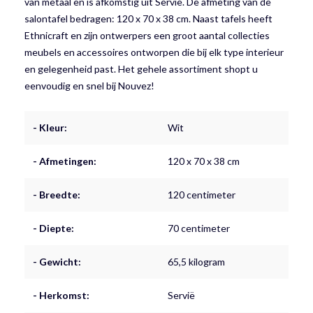
van metaal en is afkomstig uit Servië. De afmeting van de
salontafel bedragen: 120 x 70 x 38 cm. Naast tafels heeft
Ethnicraft en zijn ontwerpers een groot aantal collecties
meubels en accessoires ontworpen die bij elk type interieur
en gelegenheid past. Het gehele assortiment shopt u
eenvoudig en snel bij Nouvez!
- Kleur:
Wit
- Afmetingen:
120 x 70 x 38 cm
- Breedte:
120 centimeter
- Diepte:
70 centimeter
- Gewicht:
65,5 kilogram
- Herkomst:
Servië