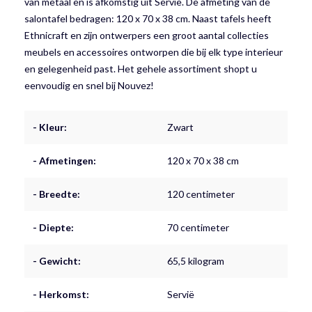
van metaal en is afkomstig uit Servië. De afmeting van de
salontafel bedragen: 120 x 70 x 38 cm. Naast tafels heeft
Ethnicraft en zijn ontwerpers een groot aantal collecties
meubels en accessoires ontworpen die bij elk type interieur
en gelegenheid past. Het gehele assortiment shopt u
eenvoudig en snel bij Nouvez!
- Kleur:
Zwart
- Afmetingen:
120 x 70 x 38 cm
- Breedte:
120 centimeter
- Diepte:
70 centimeter
- Gewicht:
65,5 kilogram
- Herkomst:
Servië