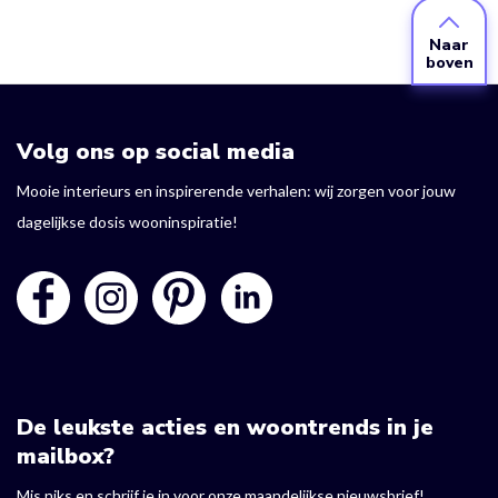
Naar
boven
Volg ons op social media
Mooie interieurs en inspirerende verhalen: wij zorgen voor jouw
dagelijkse dosis wooninspiratie!
De leukste acties en woontrends in je
mailbox?
Mis niks en schrijf je in voor onze maandelijkse nieuwsbrief!