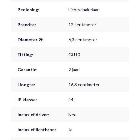
- Bediening:
Lichtschakelaar
- Breedte:
12 centimeter
- Diameter Ø:
6,3 centimeter
- Fitting:
GU10
- Garantie:
2 jaar
- Hoogte:
16,3 centimeter
- IP klasse:
44
- Inclusief driver:
Nee
- Inclusief lichtbron:
Ja