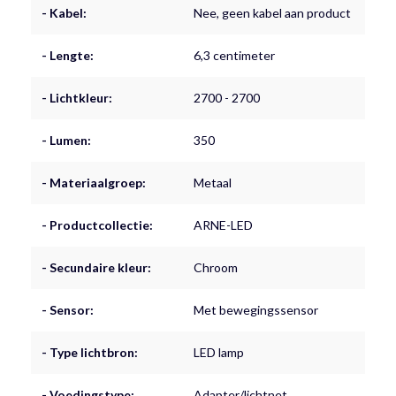
- Kabel:
Nee, geen kabel aan product
- Lengte:
6,3 centimeter
- Lichtkleur:
2700 - 2700
- Lumen:
350
- Materiaalgroep:
Metaal
- Productcollectie:
ARNE-LED
- Secundaire kleur:
Chroom
- Sensor:
Met bewegingssensor
- Type lichtbron:
LED lamp
- Voedingstype:
Adapter/lichtnet