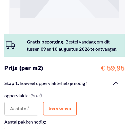
Gratis bezorging.
Bestel vandaag om dit
tussen
09
en
10 augustus 2026
te ontvangen.
€ 59,95
Prijs (per m2)
Stap 1:
hoeveel oppervlakte heb je nodig?
oppervlakte:
(in m²)
berekenen
Aantal pakken nodig: