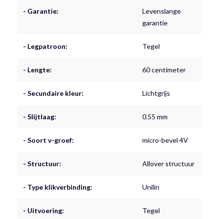
- Garantie:
Levenslange
garantie
- Legpatroon:
Tegel
- Lengte:
60 centimeter
- Secundaire kleur:
Lichtgrijs
- Slijtlaag:
0.55 mm
- Soort v-groef:
micro-bevel 4V
- Structuur:
Allover structuur
- Type klikverbinding:
Unilin
- Uitvoering:
Tegel