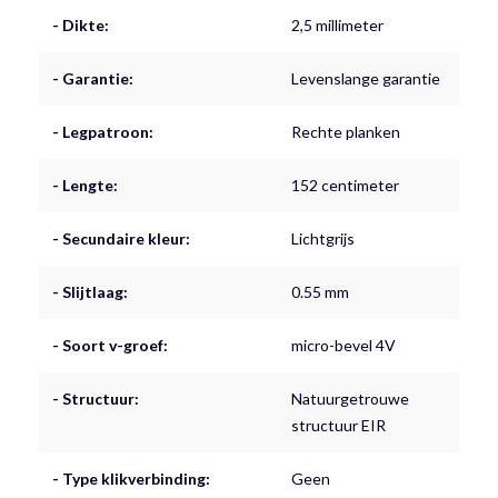
- Dikte:
2,5 millimeter
- Garantie:
Levenslange garantie
- Legpatroon:
Rechte planken
- Lengte:
152 centimeter
- Secundaire kleur:
Lichtgrijs
- Slijtlaag:
0.55 mm
- Soort v-groef:
micro-bevel 4V
- Structuur:
Natuurgetrouwe
structuur EIR
- Type klikverbinding:
Geen