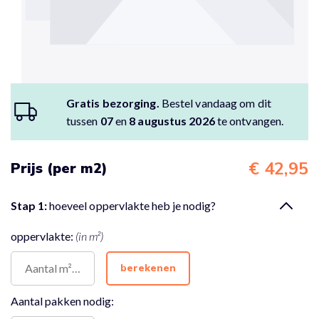
Gratis bezorging.
Bestel vandaag om dit
tussen
07
en
8 augustus 2026
te ontvangen.
€ 42,95
Prijs (per m2)
Stap 1:
hoeveel oppervlakte heb je nodig?
oppervlakte:
(in m²)
berekenen
Aantal pakken nodig: