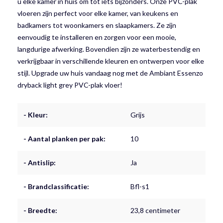
u elke kamer in huis om tot iets bijzonders. Onze PVC-plak
vloeren zijn perfect voor elke kamer, van keukens en
badkamers tot woonkamers en slaapkamers. Ze zijn
eenvoudig te installeren en zorgen voor een mooie,
langdurige afwerking. Bovendien zijn ze waterbestendig en
verkrijgbaar in verschillende kleuren en ontwerpen voor elke
stijl. Upgrade uw huis vandaag nog met de Ambiant Essenzo
dryback light grey PVC-plak vloer!
- Kleur:
Grijs
- Aantal planken per pak:
10
- Antislip:
Ja
- Brandclassificatie:
Bfl-s1
- Breedte:
23,8 centimeter