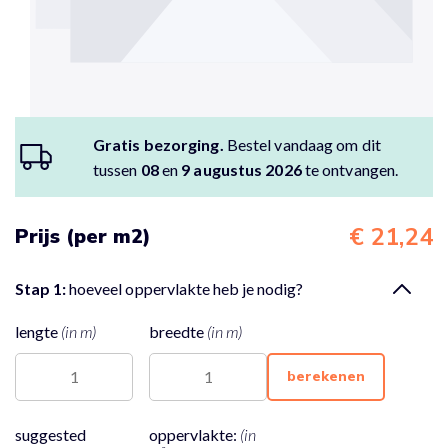
Gratis bezorging.
Bestel vandaag om dit
tussen
08
en
9 augustus 2026
te ontvangen.
€ 21,24
Prijs (per m2)
Stap 1:
hoeveel oppervlakte heb je nodig?
lengte
(in m)
breedte
(in m)
berekenen
suggested
oppervlakte:
(in