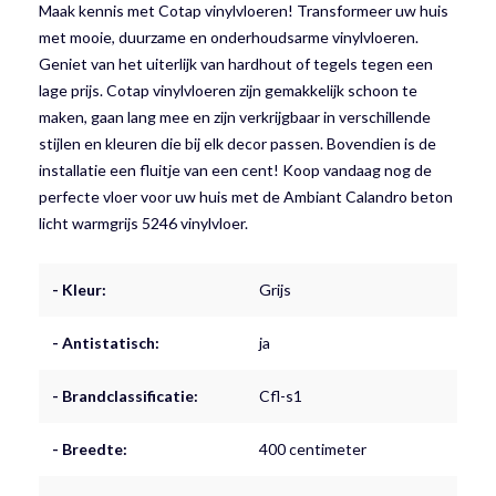
Maak kennis met Cotap vinylvloeren! Transformeer uw huis
met mooie, duurzame en onderhoudsarme vinylvloeren.
Geniet van het uiterlijk van hardhout of tegels tegen een
lage prijs. Cotap vinylvloeren zijn gemakkelijk schoon te
maken, gaan lang mee en zijn verkrijgbaar in verschillende
stijlen en kleuren die bij elk decor passen. Bovendien is de
installatie een fluitje van een cent! Koop vandaag nog de
perfecte vloer voor uw huis met de Ambiant Calandro beton
licht warmgrijs 5246 vinylvloer.
- Kleur:
Grijs
- Antistatisch:
ja
- Brandclassificatie:
Cfl-s1
- Breedte:
400 centimeter