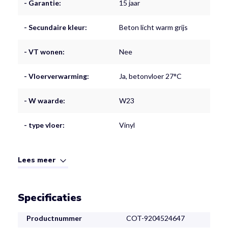
- Garantie:
15 jaar
- Secundaire kleur:
Beton licht warm grijs
- VT wonen:
Nee
- Vloerverwarming:
Ja, betonvloer 27°C
- W waarde:
W23
- type vloer:
Vinyl
Lees meer
Specificaties
Productnummer
COT-9204524647