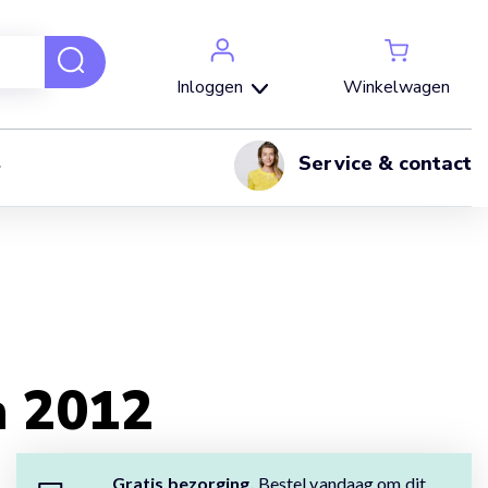
Winkelwagen
Inloggen
Service & contact
n 2012
Gratis bezorging.
Bestel vandaag om dit