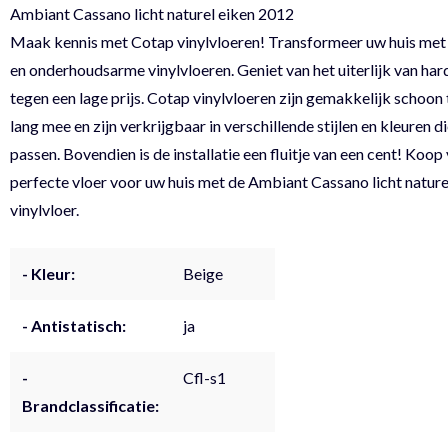
Ambiant Cassano licht naturel eiken 2012
Maak kennis met Cotap vinylvloeren! Transformeer uw huis me
en onderhoudsarme vinylvloeren. Geniet van het uiterlijk van har
tegen een lage prijs. Cotap vinylvloeren zijn gemakkelijk schoon
lang mee en zijn verkrijgbaar in verschillende stijlen en kleuren di
passen. Bovendien is de installatie een fluitje van een cent! Koo
perfecte vloer voor uw huis met de Ambiant Cassano licht natur
vinylvloer.
- Kleur:
Beige
- Antistatisch:
ja
-
Cfl-s1
Brandclassificatie: