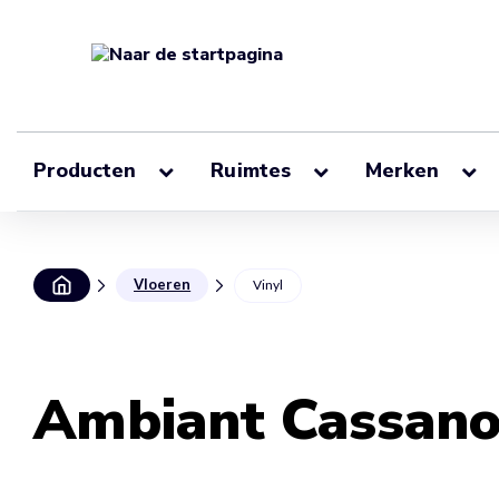
Producten
Ruimtes
Merken
Vloeren
Vinyl
Ambiant Cassano 