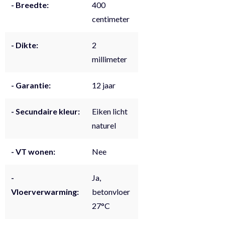
- Breedte:
400
centimeter
- Dikte:
2
millimeter
- Garantie:
12 jaar
- Secundaire kleur:
Eiken licht
naturel
- VT wonen:
Nee
-
Ja,
Vloerverwarming:
betonvloer
27°C