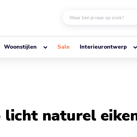
Woonstijlen
Sale
Interieurontwerp
licht naturel eike