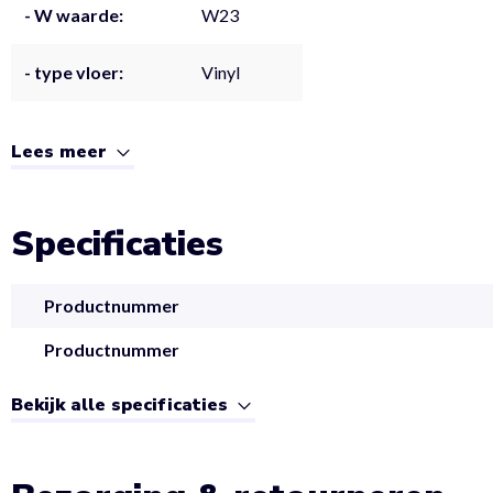
- W waarde:
W23
- type vloer:
Vinyl
Lees meer
Specificaties
Productnummer
Productnummer
Bekijk alle specificaties