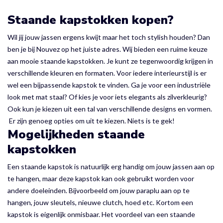
Staande kapstokken kopen?
Wil jij jouw jassen ergens kwijt maar het toch stylish houden? Dan
ben je bij Nouvez op het juiste adres. Wij bieden een ruime keuze
aan mooie staande kapstokken. Je kunt ze tegenwoordig krijgen in
verschillende kleuren en formaten. Voor iedere interieurstijl is er
wel een bijpassende kapstok te vinden. Ga je voor een industriële
look met mat staal? Of kies je voor iets elegants als zilverkleurig?
Ook kun je kiezen uit een tal van verschillende designs en vormen.
Er zijn genoeg opties om uit te kiezen. Niets is te gek!
Mogelijkheden staande
kapstokken
Een staande kapstok is natuurlijk erg handig om jouw jassen aan op
te hangen, maar deze kapstok kan ook gebruikt worden voor
andere doeleinden. Bijvoorbeeld om jouw paraplu aan op te
hangen, jouw sleutels, nieuwe clutch, hoed etc. Kortom een
kapstok is eigenlijk onmisbaar. Het voordeel van een staande