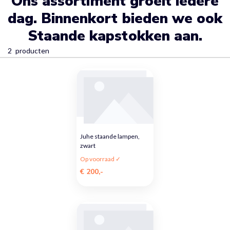
Ons assortiment groeit iedere
dag. Binnenkort bieden we ook
Staande kapstokken aan.
2
producten
Juhe staande lampen,
zwart
Op voorraad ✓
€ 200,-