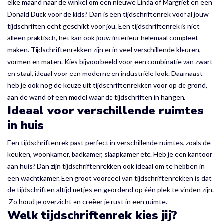
elke maand naar de winkel om een nieuwe Linda of Margriet en een
Donald Duck voor de kids? Dan is een tijdschriftenrek voor al jouw
tijdschriften echt geschikt voor jou. Een tijdschriftenrek is niet
alleen praktisch, het kan ook jouw interieur helemaal compleet
maken. Tijdschriftenrekken zijn er in veel verschillende kleuren,
vormen en maten. Kies bijvoorbeeld voor een combinatie van zwart
en staal, ideaal voor een moderne en industriële look. Daarnaast
heb je ook nog de keuze uit tijdschriftenrekken voor op de grond,
aan de wand of een model waar de tijdschriften in hangen.
Ideaal voor verschillende ruimtes
in huis
Een tijdschriftenrek past perfect in verschillende ruimtes, zoals de
keuken, woonkamer, badkamer, slaapkamer etc. Heb je een kantoor
aan huis? Dan zijn tijdschriftenrekken ook ideaal om te hebben in
een wachtkamer. Een groot voordeel van tijdschriftenrekken is dat
de tijdschriften altijd netjes en geordend op één plek te vinden zijn.
Zo houd je overzicht en creëer je rust in een ruimte.
Welk tijdschriftenrek kies jij?