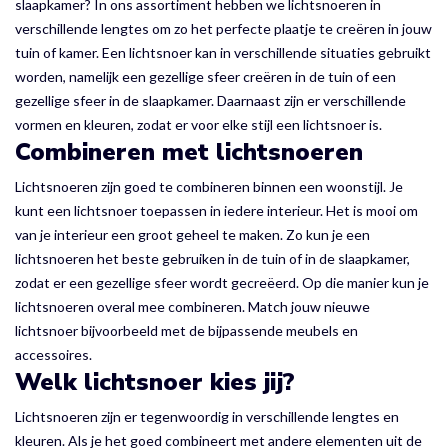
slaapkamer? In ons assortiment hebben we lichtsnoeren in
verschillende lengtes om zo het perfecte plaatje te creëren in jouw
tuin of kamer. Een lichtsnoer kan in verschillende situaties gebruikt
worden, namelijk een gezellige sfeer creëren in de tuin of een
gezellige sfeer in de slaapkamer. Daarnaast zijn er verschillende
vormen en kleuren, zodat er voor elke stijl een lichtsnoer is.
Combineren met lichtsnoeren
Lichtsnoeren zijn goed te combineren binnen een woonstijl. Je
kunt een lichtsnoer toepassen in iedere interieur. Het is mooi om
van je interieur een groot geheel te maken. Zo kun je een
lichtsnoeren het beste gebruiken in de tuin of in de slaapkamer,
zodat er een gezellige sfeer wordt gecreëerd. Op die manier kun je
lichtsnoeren overal mee combineren. Match jouw nieuwe
lichtsnoer bijvoorbeeld met de bijpassende meubels en
accessoires.
Welk lichtsnoer kies jij?
Lichtsnoeren zijn er tegenwoordig in verschillende lengtes en
kleuren. Als je het goed combineert met andere elementen uit de