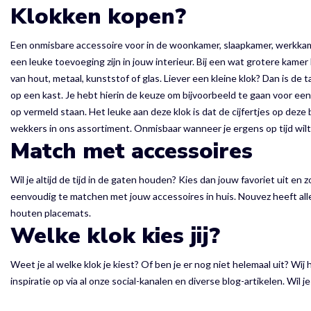
Klokken kopen?
Een onmisbare accessoire voor in de woonkamer, slaapkamer, werkkamer o
een leuke toevoeging zijn in jouw interieur. Bij een wat grotere kam
van hout, metaal, kunststof of glas. Liever een kleine klok? Dan is de
op een kast. Je hebt hierin de keuze om bijvoorbeeld te gaan voor een k
op vermeld staan. Het leuke aan deze klok is dat de cijfertjes op dez
wekkers in ons assortiment. Onmisbaar wanneer je ergens op tijd wi
Match met accessoires
Wil je altijd de tijd in de gaten houden? Kies dan jouw favoriet uit en 
eenvoudig te matchen met jouw accessoires in huis. Nouvez heeft alle
houten placemats.
Welke klok kies jij?
Weet je al welke klok je kiest? Of ben je er nog niet helemaal uit? Wi
inspiratie op via al onze social-kanalen en diverse blog-artikelen. Wil 