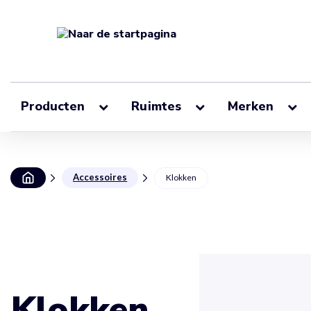
Producten
Ruimtes
Merken
Accessoires
Klokken
Klokken