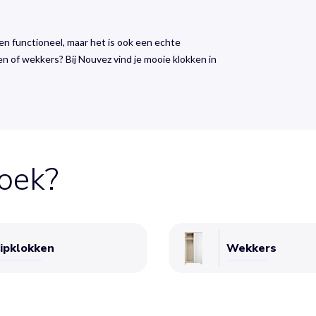
leen functioneel, maar het is ook een echte
en of wekkers? Bij Nouvez vind je mooie klokken in
zoek?
lipklokken
Wekkers