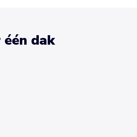
r één dak