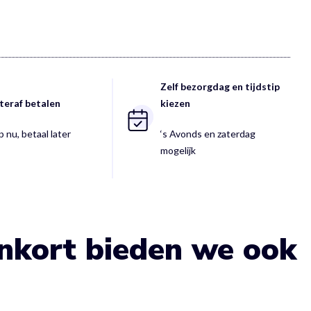
Zelf bezorgdag en tijdstip
teraf betalen
kiezen
 nu, betaal later
‘s Avonds en zaterdag
mogelijk
enkort bieden we ook