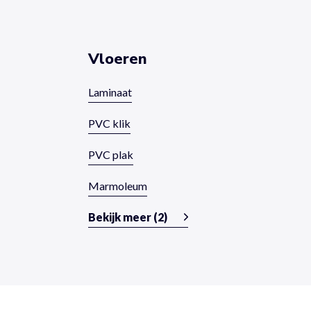
Vloeren
Laminaat
PVC klik
PVC plak
Marmoleum
Bekijk meer (2)