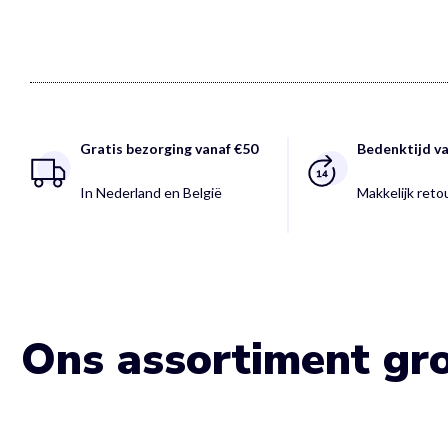
Gratis bezorging vanaf €50
Bedenktijd v
In Nederland en België
Makkelijk ret
Ons assortiment gro