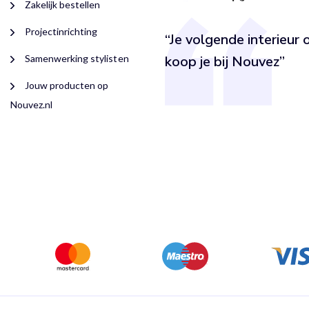
Zakelijk bestellen
Projectinrichting
“Je volgende interieur o
Samenwerking stylisten
koop je bij Nouvez”
Jouw producten op
Nouvez.nl