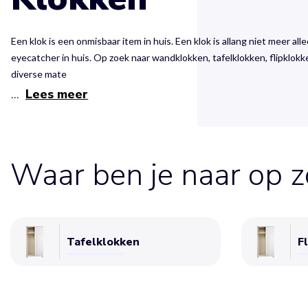
Een klok is een onmisbaar item in huis. Een klok is allang niet meer al
eyecatcher in huis. Op zoek naar wandklokken, tafelklokken, flipklokk
diverse mate
...
Lees meer
Waar ben je naar op 
Tafelklokken
F