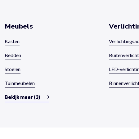
Meubels
Verlichti
Kasten
Verlichtingsa
Bedden
Buitenverlich
Stoelen
LED-verlichti
Tuinmeubelen
Binnenverlich
Bekijk meer (3)