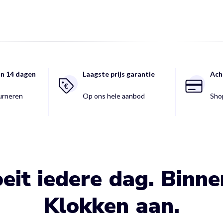
an 14 dagen
Laagste prijs garantie
Ach
ourneren
Op ons hele aanbod
Shop
eit iedere dag. Binn
Klokken aan.