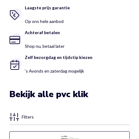
Laagste prijs garantie
Op ons hele aanbod
Achteraf betalen
Shop nu, betaal later
Zelf bezorgdag en tijdstip kiezen
‘s Avonds en zaterdag mogelijk
Bekijk alle pvc klik
Filters
Filter