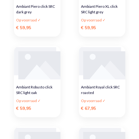
Ambiant Piero click SRC
Ambiant Piero XL click
dark grey
SRC light grey
Op voorraad ✓
Op voorraad ✓
€ 59,95
€ 59,95
Ambiant Robusto click
Ambiant Royal click SRC
SRC light oak
roasted
Op voorraad ✓
Op voorraad ✓
€ 59,95
€ 67,95