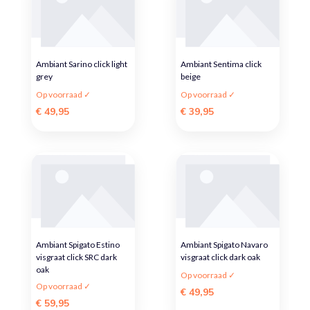
Ambiant Sarino click light
Ambiant Sentima click
grey
beige
Op voorraad ✓
Op voorraad ✓
€ 49,95
€ 39,95
Ambiant Spigato Estino
Ambiant Spigato Navaro
visgraat click SRC dark
visgraat click dark oak
oak
Op voorraad ✓
Op voorraad ✓
€ 49,95
€ 59,95