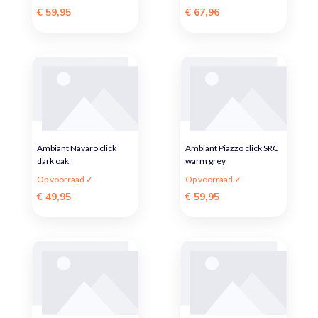
€ 59,95
€ 67,96
Ambiant Navaro click
Ambiant Piazzo click SRC
dark oak
warm grey
Op voorraad ✓
Op voorraad ✓
€ 49,95
€ 59,95