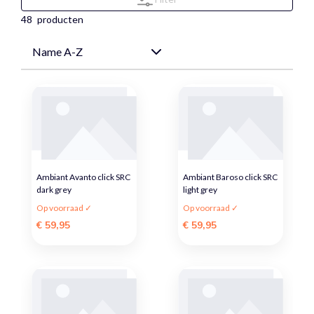
48
producten
Ambiant Avanto click SRC
Ambiant Baroso click SRC
dark grey
light grey
Op voorraad ✓
Op voorraad ✓
€ 59,95
€ 59,95