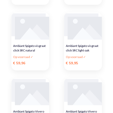
Ambiant Spigato visgraat
Ambiant Spigato visgraat
click SRC natural
click SRC light oak
Op voorraad ✓
Op voorraad ✓
€ 59,96
€ 59,95
Ambiant Spigato Vivero
Ambiant Spigato Vivero