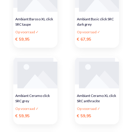
Ambiant Baroso XL click
Ambiant Basic click SRC
SRC taupe
dark grey
Op voorraad ✓
Op voorraad ✓
€ 59,95
€ 67,95
Ambiant Ceramo click
Ambiant Ceramo XL click
SRC grey
SRC anthracite
Op voorraad ✓
Op voorraad ✓
€ 59,95
€ 59,95