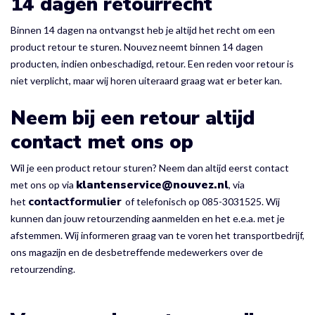
14 dagen retourrecht
Binnen 14 dagen na ontvangst heb je altijd het recht om een
product retour te sturen. Nouvez neemt binnen 14 dagen
producten, indien onbeschadigd, retour. Een reden voor retour is
niet verplicht, maar wij horen uiteraard graag wat er beter kan.
Neem bij een retour altijd
contact met ons op
Wil je een product retour sturen? Neem dan altijd eerst contact
klantenservice@nouvez.nl
met ons op via
, via
contactformulier
het
of telefonisch op 085-3031525. Wij
kunnen dan jou
w retourzending aanmelden en het e.e.a. met je
afstemmen. Wij informeren graag van te voren het transportbedrijf,
ons magazijn en de desbetreffende medewerkers over de
retourzending.