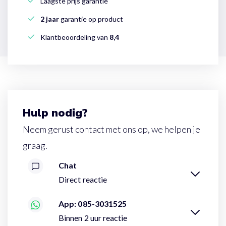
Laagste prijs garantie
2 jaar
garantie op product
Klantbeoordeling van
8,4
Hulp nodig?
Neem gerust contact met ons op, we helpen je
graag.
Chat
Direct reactie
App: 085-3031525
Binnen 2 uur reactie