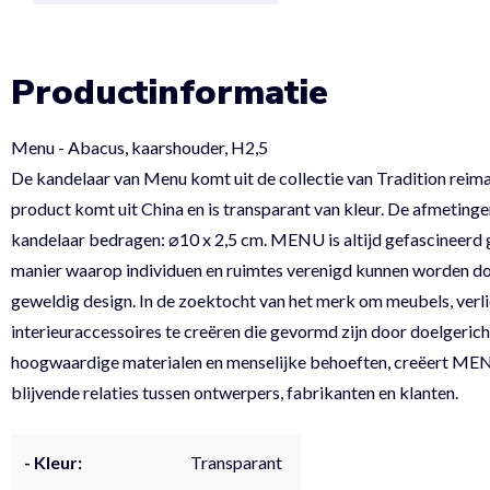
Productinformatie
Menu - Abacus, kaarshouder, H2,5
De kandelaar van Menu komt uit de collectie van Tradition reim
product komt uit China en is transparant van kleur. De afmetinge
kandelaar bedragen: ⌀10 x 2,5 cm. MENU is altijd gefascineerd
manier waarop individuen en ruimtes verenigd kunnen worden d
geweldig design. In de zoektocht van het merk om meubels, verli
interieuraccessoires te creëren die gevormd zijn door doelgericht
hoogwaardige materialen en menselijke behoeften, creëert ME
blijvende relaties tussen ontwerpers, fabrikanten en klanten.
- Kleur:
Transparant