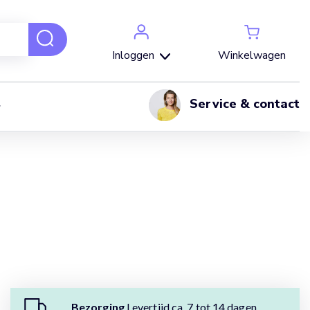
Winkelwagen
Inloggen
Service & contact
Bezorging
Levertijd ca. 7 tot 14 dagen.