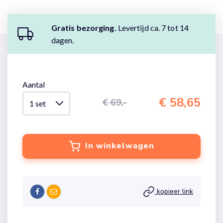
Gratis bezorging.
Levertijd ca. 7 tot 14
dagen.
Aantal
€ 58,65
€ 69,-
In winkelwagen
kopieer link