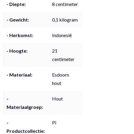
- Diepte:
8 centimeter
- Gewicht:
0,1 kilogram
- Herkomst:
Indonesië
- Hoogte:
21
centimeter
- Materiaal:
Esdoorn
hout
-
Hout
Materiaalgroep:
-
Pi
Productcollectie: