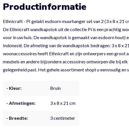
Productinformatie
Ethnicraft - PI gelakt esdoorn muurhanger set van 2 (3 x 8 x 21 c
De Ethnicraft wandkapstok uit de collectie Pi is een prachtig w
voor in uw huis. De wandkapstok is gemaakt van esdoorn hout) en
Indonesië. De afmeting van de wandkapstok bedragen: 3 x 8 x 2
woonaccessoires heeft Ethnicraft en zijn ontwerpers een groot aa
meubels en andere bijzondere accessoires ontworpen die bij elk 
gelegenheid past. Het gehele assortiment shopt u eenvoudig en s
- Kleur:
Bruin
- Afmetingen:
3 x 8 x 21 cm
- Breedte:
3 centimeter