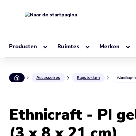
Producten
Ruimtes
Merken
Accessoires
Kapstokken
Wandkapst
Ethnicraft - PI 
(3 x 8 x 21 cm)