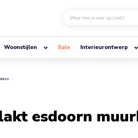
Woonstijlen
Sale
Interieurontwerp
okken
gelakt esdoorn muur