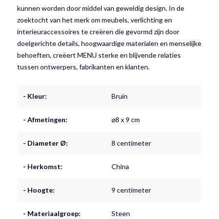
kunnen worden door middel van geweldig design. In de
zoektocht van het merk om meubels, verlichting en
interieuraccessoires te creëren die gevormd zijn door
doelgerichte details, hoogwaardige materialen en menselijke
behoeften, creëert MENU sterke en blijvende relaties
tussen ontwerpers, fabrikanten en klanten.
- Kleur:
Bruin
- Afmetingen:
⌀8 x 9 cm
- Diameter Ø:
8 centimeter
- Herkomst:
China
- Hoogte:
9 centimeter
- Materiaalgroep:
Steen