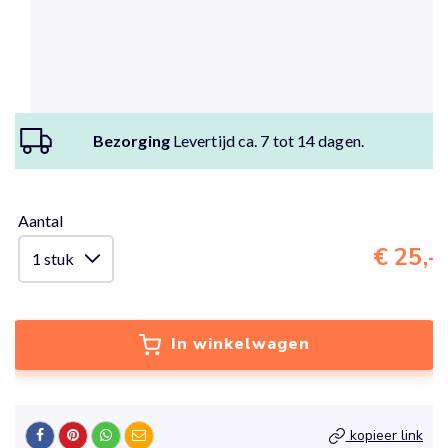
Bezorging
Levertijd ca. 7 tot 14 dagen.
Aantal
€ 25,-
In winkelwagen
kopieer link