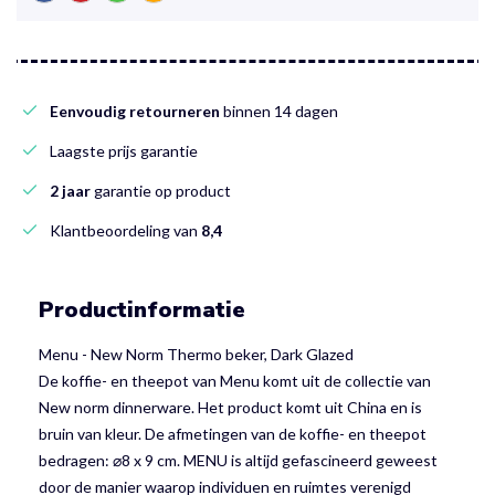
Eenvoudig retourneren
binnen 14 dagen
Laagste prijs garantie
2 jaar
garantie op product
Klantbeoordeling van
8,4
Productinformatie
Menu - New Norm Thermo beker, Dark Glazed
De koffie- en theepot van Menu komt uit de collectie van
New norm dinnerware. Het product komt uit China en is
bruin van kleur. De afmetingen van de koffie- en theepot
bedragen: ⌀8 x 9 cm. MENU is altijd gefascineerd geweest
door de manier waarop individuen en ruimtes verenigd