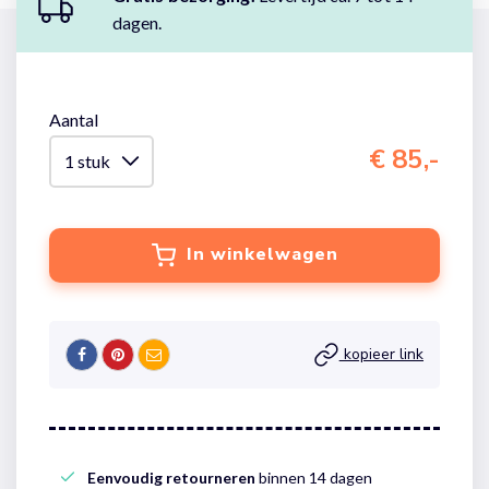
dagen.
Aantal
€ 85,-
In winkelwagen
kopieer link
Eenvoudig retourneren
binnen 14 dagen