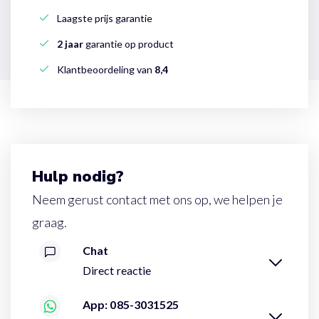
Laagste prijs garantie
2 jaar
garantie op product
Klantbeoordeling van
8,4
Hulp nodig?
Neem gerust contact met ons op, we helpen je
graag.
Chat
Direct reactie
App: 085-3031525