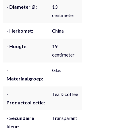
- Diameter Ø:
13
centimeter
- Herkomst:
China
- Hoogte:
19
centimeter
-
Glas
Materiaalgroep:
-
Tea & coffee
Productcollectie:
- Secundaire
Transparant
kleur: