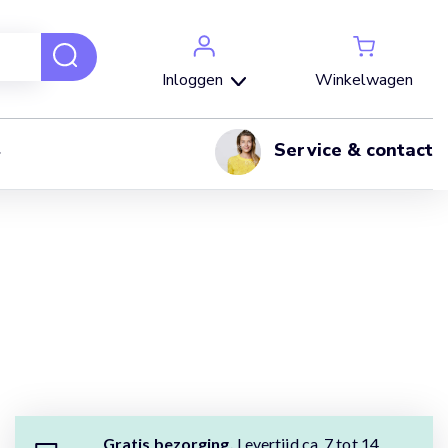
Winkelwagen
Inloggen
Service & contact
Gratis bezorging.
Levertijd ca. 7 tot 14