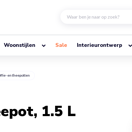
Woonstijlen
Sale
Interieurontwerp
ffie- en theepotten
epot, 1.5 L