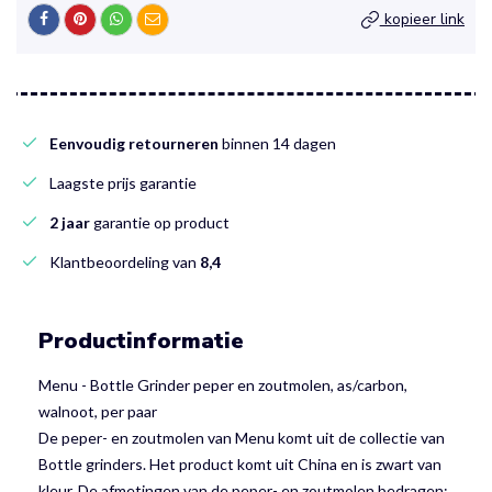
kopieer link
Eenvoudig retourneren
binnen 14 dagen
Laagste prijs garantie
2 jaar
garantie op product
Klantbeoordeling van
8,4
Productinformatie
Menu - Bottle Grinder peper en zoutmolen, as/carbon,
walnoot, per paar
De peper- en zoutmolen van Menu komt uit de collectie van
Bottle grinders. Het product komt uit China en is zwart van
kleur. De afmetingen van de peper- en zoutmolen bedragen: