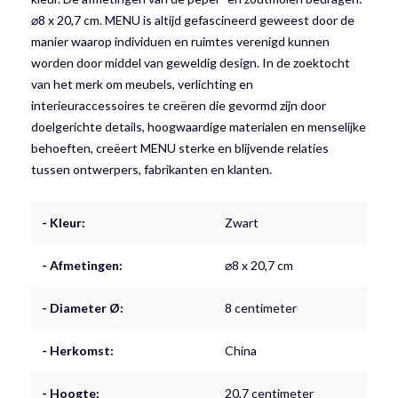
⌀8 x 20,7 cm. MENU is altijd gefascineerd geweest door de
manier waarop individuen en ruimtes verenigd kunnen
worden door middel van geweldig design. In de zoektocht
van het merk om meubels, verlichting en
interieuraccessoires te creëren die gevormd zijn door
doelgerichte details, hoogwaardige materialen en menselijke
behoeften, creëert MENU sterke en blijvende relaties
tussen ontwerpers, fabrikanten en klanten.
- Kleur:
Zwart
- Afmetingen:
⌀8 x 20,7 cm
- Diameter Ø:
8 centimeter
- Herkomst:
China
- Hoogte:
20,7 centimeter