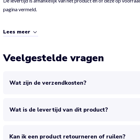
De levertijd is afhankelijk van het product en of deze op voorraad
pagina vermeld.
Lees meer
Veelgestelde vragen
Wat zijn de verzendkosten?
Wat is de levertijd van dit product?
Kan ik een product retourneren of ruilen?