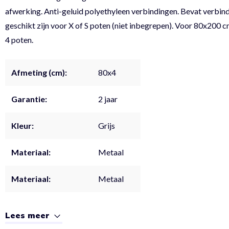
afwerking. Anti-geluid polyethyleen verbindingen. Bevat verbind
geschikt zijn voor X of S poten (niet inbegrepen). Voor 80x200 
4 poten.
Afmeting (cm):
80x4
Garantie:
2 jaar
Kleur:
Grijs
Materiaal:
Metaal
Materiaal:
Metaal
Lees meer