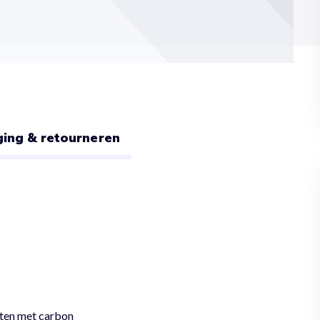
ing & retourneren
tten met carbon