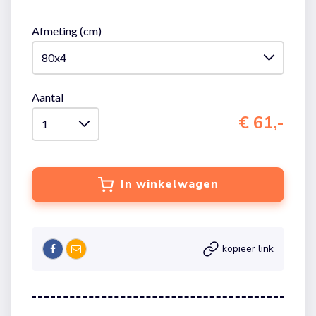
Afmeting (cm)
Aantal
€ 61,-
In winkelwagen
kopieer link