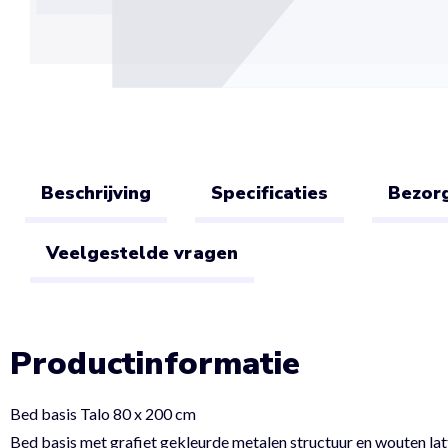
Beschrijving
Specificaties
Bezorg
Veelgestelde vragen
Productinformatie
Bed basis Talo 80 x 200 cm
Bed basis met grafiet gekleurde metalen structuur en wouten la