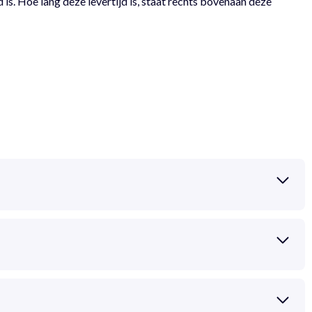
 is. Hoe lang deze levertijd is, staat rechts bovenaan deze