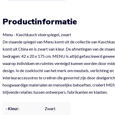
Productinformatie
Menu - Kaschkasch vloerspiegel, zwart
De staande spiegel van Menu komt uit de collectie van Kaschka
komt uit China en is zwart van kleur. De afmetingen van de staan
bedragen: 42 x 20 x 175 cm. MENU is altijd gefascineerd gewee
waarop individuen en ruimtes verenigd kunnen worden door mid
design. In de zoektocht van het merk om meubels, verlichting en
interieuraccessoires te creëren die gevormd zijn door doelgericht
hoogwaardige materialen en menselijke behoeften, creëert ME
blijvende relaties tussen ontwerpers, fabrikanten en klanten.
- Kleur:
Zwart