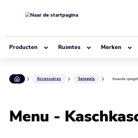
Producten
Ruimtes
Merken
Accessoires
Spiegels
Staande spiege
Menu - Kaschkasc