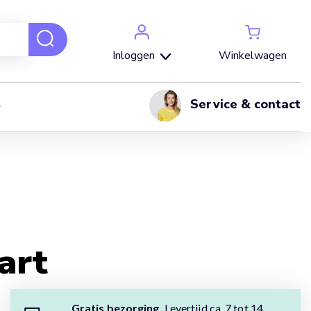
Winkelwagen
Inloggen
Service & contact
art
Gratis bezorging.
Levertijd ca. 7 tot 14