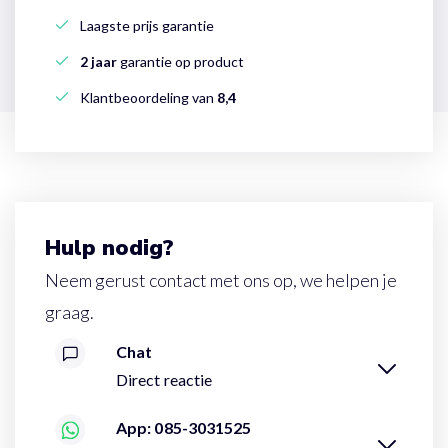
Laagste prijs garantie
2 jaar
garantie op product
Klantbeoordeling van
8,4
Hulp nodig?
Neem gerust contact met ons op, we helpen je
graag.
Chat
Direct reactie
App: 085-3031525