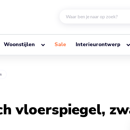
Woonstijlen
Sale
Interieurontwerp
ls
h vloerspiegel, zw