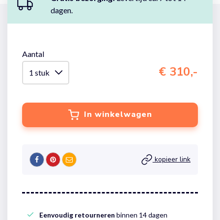
dagen.
Aantal
€ 310,-
In winkelwagen
kopieer link
Eenvoudig retourneren
binnen 14 dagen