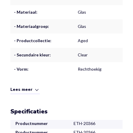
- Materiaal:
Glas
- Materiaalgroep:
Glas
- Productcollectie:
Aged
- Secundaire kleur:
Clear
- Vorm:
Rechthoekig
Lees meer
Specificaties
Productnummer
ETH-20366
Productnummer
ETH-20366