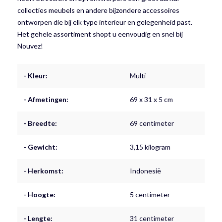
collecties meubels en andere bijzondere accessoires
ontworpen die bij elk type interieur en gelegenheid past.
Het gehele assortiment shopt u eenvoudig en snel bij
Nouvez!
- Kleur:
Multi
- Afmetingen:
69 x 31 x 5 cm
- Breedte:
69 centimeter
- Gewicht:
3,15 kilogram
- Herkomst:
Indonesië
- Hoogte:
5 centimeter
- Lengte:
31 centimeter