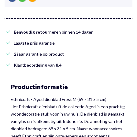
Eenvoudig retourneren
binnen 14 dagen
Laagste prijs garantie
2 jaar
garantie op product
Klantbeoordeling van
8,4
Productinformatie
Ethnicraft - Aged dienblad Frost M (69 x 31 x 5 cm)
Het Ethnicraft dienblad uit de collectie Aged is een prachtig
woondecoratie stuk voor in uw huis. De dienblad is gemaakt
van glas en is afkomstig uit Indonesië. De afmeting van het
dienblad bedragen: 69 x 31 x 5 cm. Naast woonaccessoires
heeft Ethnicraft en zijn ontwerpers een groot aantal