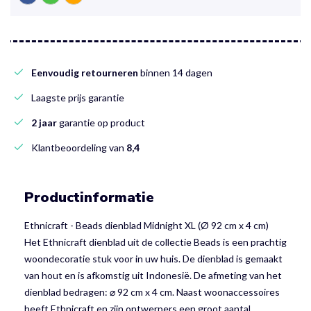
Eenvoudig retourneren
binnen 14 dagen
Laagste prijs garantie
2 jaar
garantie op product
Klantbeoordeling van
8,4
Productinformatie
Ethnicraft - Beads dienblad Midnight XL (Ø 92 cm x 4 cm)
Het Ethnicraft dienblad uit de collectie Beads is een prachtig
woondecoratie stuk voor in uw huis. De dienblad is gemaakt
van hout en is afkomstig uit Indonesië. De afmeting van het
dienblad bedragen: ⌀ 92 cm x 4 cm. Naast woonaccessoires
heeft Ethnicraft en zijn ontwerpers een groot aantal