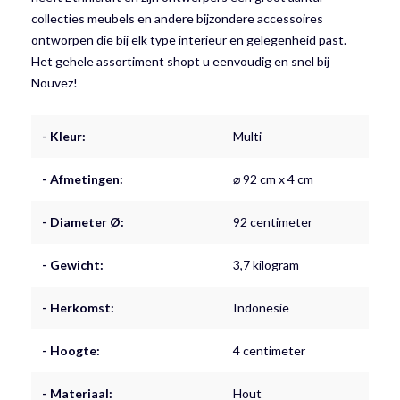
collecties meubels en andere bijzondere accessoires
ontworpen die bij elk type interieur en gelegenheid past.
Het gehele assortiment shopt u eenvoudig en snel bij
Nouvez!
- Kleur:
Multi
- Afmetingen:
⌀ 92 cm x 4 cm
- Diameter Ø:
92 centimeter
- Gewicht:
3,7 kilogram
- Herkomst:
Indonesië
- Hoogte:
4 centimeter
- Materiaal:
Hout