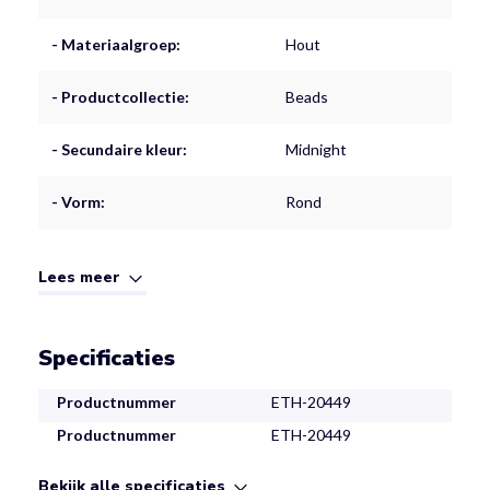
- Materiaalgroep:
Hout
- Productcollectie:
Beads
- Secundaire kleur:
Midnight
- Vorm:
Rond
Lees meer
Specificaties
Productnummer
ETH-20449
Productnummer
ETH-20449
Bekijk alle specificaties