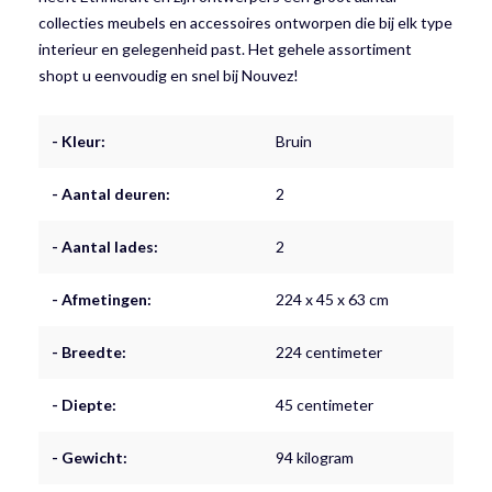
collecties meubels en accessoires ontworpen die bij elk type
interieur en gelegenheid past. Het gehele assortiment
shopt u eenvoudig en snel bij Nouvez!
- Kleur:
Bruin
- Aantal deuren:
2
- Aantal lades:
2
- Afmetingen:
224 x 45 x 63 cm
- Breedte:
224 centimeter
- Diepte:
45 centimeter
- Gewicht:
94 kilogram