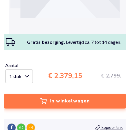
Gratis bezorging.
Levertijd ca. 7 tot 14 dagen.
Aantal
€ 2.379,15
€ 2.799,-
In winkelwagen
kopieer link