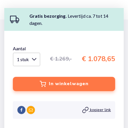
Gratis bezorging.
Levertijd ca. 7 tot 14
dagen.
Aantal
€ 1.078,65
€ 1.269,-
In winkelwagen
kopieer link