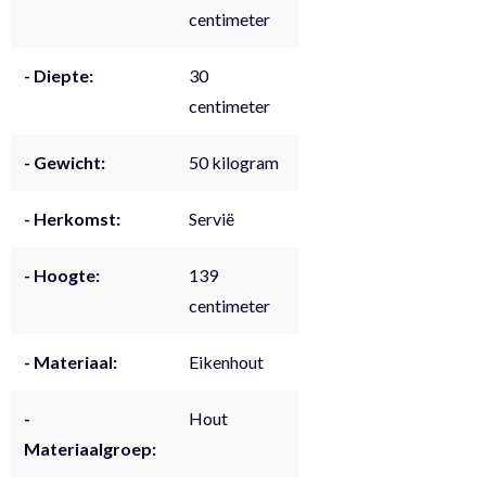
centimeter
- Diepte:
30
centimeter
- Gewicht:
50 kilogram
- Herkomst:
Servië
- Hoogte:
139
centimeter
- Materiaal:
Eikenhout
-
Hout
Materiaalgroep: