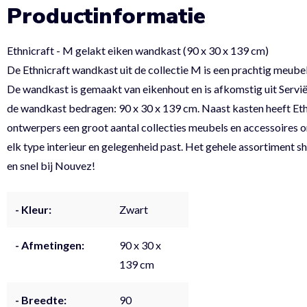
Productinformatie
Ethnicraft - M gelakt eiken wandkast (90 x 30 x 139 cm)
De Ethnicraft wandkast uit de collectie M is een prachtig meubel
De wandkast is gemaakt van eikenhout en is afkomstig uit Servi
de wandkast bedragen: 90 x 30 x 139 cm. Naast kasten heeft Ethn
ontwerpers een groot aantal collecties meubels en accessoires o
elk type interieur en gelegenheid past. Het gehele assortiment s
en snel bij Nouvez!
- Kleur:
Zwart
- Afmetingen:
90 x 30 x
139 cm
- Breedte:
90