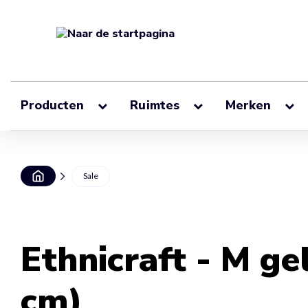
Producten
Ruimtes
Merken
Sale
Ethnicraft - M ge
cm)