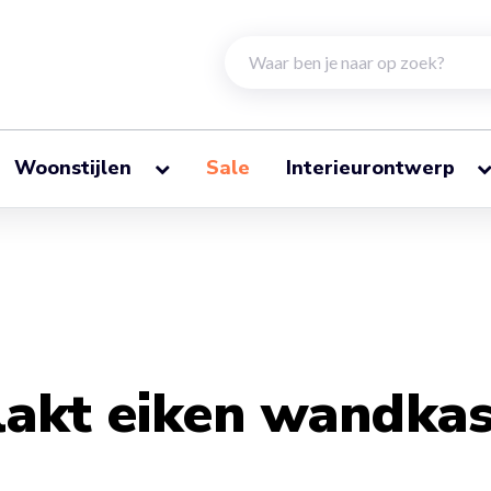
Woonstijlen
Sale
Interieurontwerp
lakt eiken wandkas