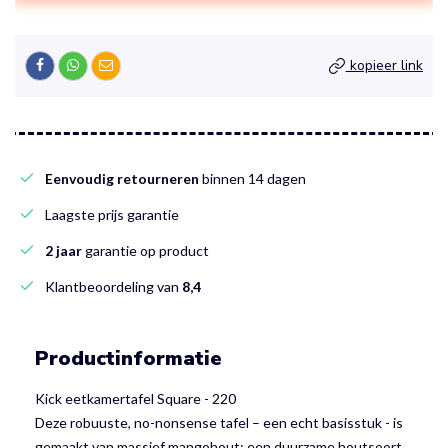
kopieer link
Eenvoudig retourneren
binnen 14 dagen
Laagste prijs garantie
2 jaar
garantie op product
Klantbeoordeling van
8,4
Productinformatie
Kick eetkamertafel Square - 220
Deze robuuste, no-nonsense tafel – een echt basisstuk - is
gemaakt van massief mangohout; een duurzame houtsoort