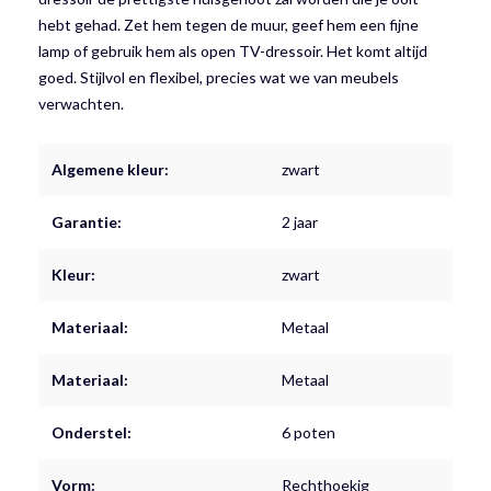
hebt gehad. Zet hem tegen de muur, geef hem een fijne
lamp of gebruik hem als open TV-dressoir. Het komt altijd
goed. Stijlvol en flexibel, precies wat we van meubels
verwachten.
Algemene kleur:
zwart
Garantie:
2 jaar
Kleur:
zwart
Materiaal:
Metaal
Materiaal:
Metaal
Onderstel:
6 poten
Vorm:
Rechthoekig