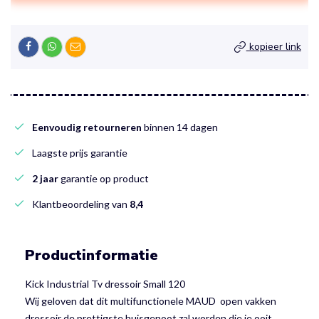
kopieer link
Eenvoudig retourneren
binnen 14 dagen
Laagste prijs garantie
2 jaar
garantie op product
Klantbeoordeling van
8,4
Productinformatie
Kick Industrial Tv dressoir Small 120
Wij geloven dat dit multifunctionele MAUD open vakken
dressoir de prettigste huisgenoot zal worden die je ooit