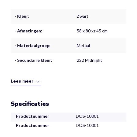
- Kleur:
Zwart
- Afmetingen:
58 x 80 xz 45 cm
- Materiaalgroep:
Metaal
- Secundaire kleur:
222 Midnight
Lees meer
Specificaties
Productnummer
DOS-10001
Productnummer
DOS-10001