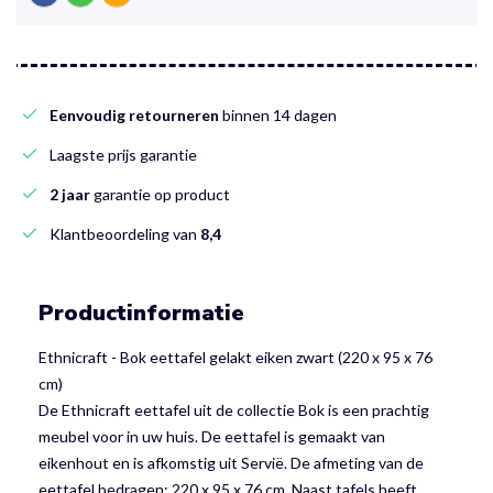
Eenvoudig retourneren
binnen 14 dagen
Laagste prijs garantie
2 jaar
garantie op product
Klantbeoordeling van
8,4
Productinformatie
Ethnicraft - Bok eettafel gelakt eiken zwart (220 x 95 x 76
cm)
De Ethnicraft eettafel uit de collectie Bok is een prachtig
meubel voor in uw huis. De eettafel is gemaakt van
eikenhout en is afkomstig uit Servië. De afmeting van de
eettafel bedragen: 220 x 95 x 76 cm. Naast tafels heeft