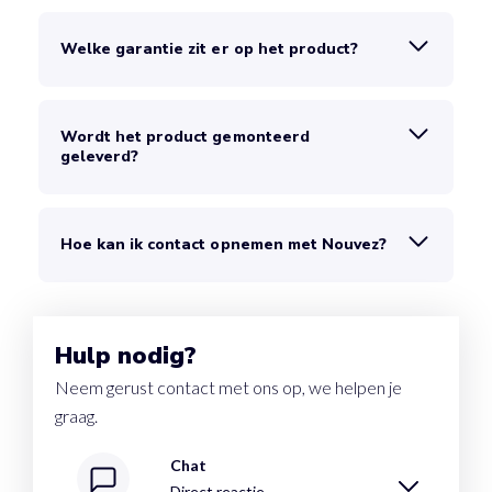
Welke garantie zit er op het product?
Wordt het product gemonteerd
geleverd?
Hoe kan ik contact opnemen met Nouvez?
Hulp nodig?
Neem gerust contact met ons op, we helpen je
graag.
Chat
Direct reactie