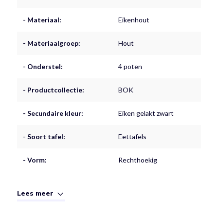
- Materiaal:
Eikenhout
- Materiaalgroep:
Hout
- Onderstel:
4 poten
- Productcollectie:
BOK
- Secundaire kleur:
Eiken gelakt zwart
- Soort tafel:
Eettafels
- Vorm:
Rechthoekig
Lees meer