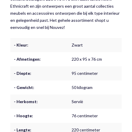
Ethnicraft en zijn ontwerpers een groot aantal collecties
meubels en accessoires ontworpen die bij elk type interieur
en gelegenheid past. Het gehele assortiment shopt u
eenvoudig en snel bij Nouvez!
- Kleur:
Zwart
- Afmetingen:
220 x 95 x 76 cm
- Diepte:
95 centimeter
- Gewicht:
50 kilogram
- Herkomst:
Servië
- Hoogte:
76 centimeter
- Lengte:
220 centimeter