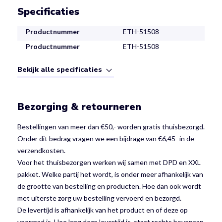
Specificaties
Productnummer
ETH-51508
Productnummer
ETH-51508
Bekijk alle specificaties
Bezorging & retourneren
Bestellingen van meer dan €50,- worden gratis thuisbezorgd.
Onder dit bedrag vragen we een bijdrage van €6,45- in de
verzendkosten.
Voor het thuisbezorgen werken wij samen met DPD en XXL
pakket. Welke partij het wordt, is onder meer afhankelijk van
de grootte van bestelling en producten. Hoe dan ook wordt
met uiterste zorg uw bestelling vervoerd en bezorgd.
De levertijd is afhankelijk van het product en of deze op
voorraad is. Hoe lang deze levertijd is, staat rechts bovenaan