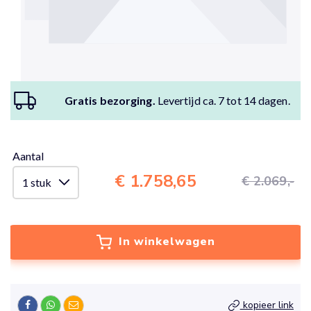
Gratis bezorging.
Levertijd ca. 7 tot 14 dagen.
Aantal
€ 1.758,65
€ 2.069,-
In winkelwagen
kopieer link