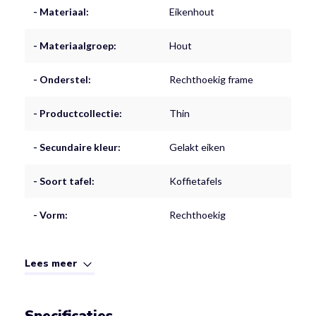
- Materiaal:
Eikenhout
- Materiaalgroep:
Hout
- Onderstel:
Rechthoekig frame
- Productcollectie:
Thin
- Secundaire kleur:
Gelakt eiken
- Soort tafel:
Koffietafels
- Vorm:
Rechthoekig
Lees meer
Specificaties