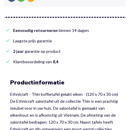
Eenvoudig retourneren
binnen 14 dagen
Laagste prijs garantie
2 jaar
garantie op product
Klantbeoordeling van
8,4
Productinformatie
Ethnicraft - Thin koffietafel gelakt eiken - (120 x 70 x 30 cm)
De Ethnicraft salontafel uit de collectie Thin is een prachtig
meubel voor in uw huis. De salontafel is gemaakt van
eikenhout en is afkomstig uit Vietnam. De afmeting van de
salontafel bedragen: 120 x 70 x 30 cm. Naast tafels heeft
Ethnicraft en zijn ontwerpers een groot aantal collecties