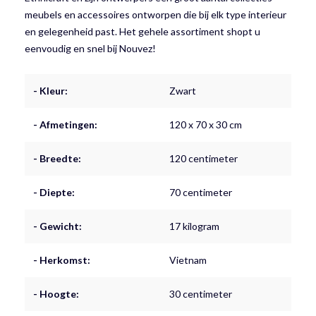
meubels en accessoires ontworpen die bij elk type interieur
en gelegenheid past. Het gehele assortiment shopt u
eenvoudig en snel bij Nouvez!
- Kleur:
Zwart
- Afmetingen:
120 x 70 x 30 cm
- Breedte:
120 centimeter
- Diepte:
70 centimeter
- Gewicht:
17 kilogram
- Herkomst:
Vietnam
- Hoogte:
30 centimeter