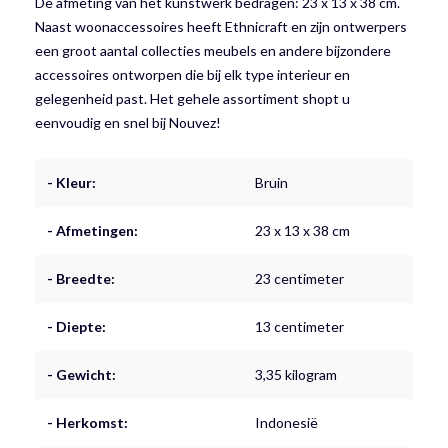
De afmeting van het kunstwerk bedragen: 23 x 13 x 38 cm.
Naast woonaccessoires heeft Ethnicraft en zijn ontwerpers
een groot aantal collecties meubels en andere bijzondere
accessoires ontworpen die bij elk type interieur en
gelegenheid past. Het gehele assortiment shopt u
eenvoudig en snel bij Nouvez!
- Kleur:
Bruin
- Afmetingen:
23 x 13 x 38 cm
- Breedte:
23 centimeter
- Diepte:
13 centimeter
- Gewicht:
3,35 kilogram
- Herkomst:
Indonesië