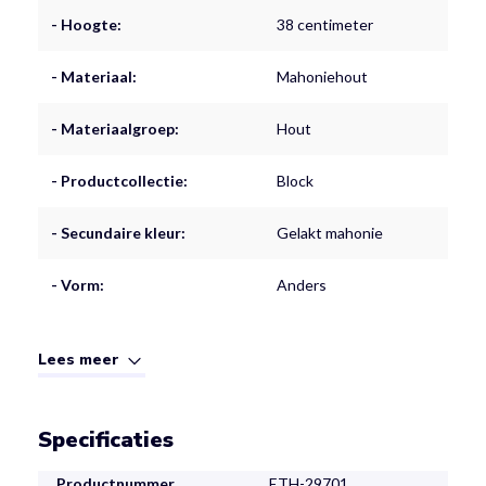
- Hoogte:
38 centimeter
- Materiaal:
Mahoniehout
- Materiaalgroep:
Hout
- Productcollectie:
Block
- Secundaire kleur:
Gelakt mahonie
- Vorm:
Anders
Lees meer
Specificaties
Productnummer
ETH-29701