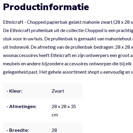
Productinformatie
Ethnicraft - Chopped papierbak gelakt mahonie zwart (28 x 28 
De Ethnicraft prullenbak uit de collectie Chopped is een pracht
stuk voor in uw huis. De prullenbak is gemaakt van mahoniehout 
uit Indonesië. De afmeting van de prullenbak bedragen: 28 x 28 
woonaccessoires heeft Ethnicraft en zijn ontwerpers een groot aa
meubels en andere bijzondere accessoires ontworpen die bij elk 
gelegenheid past. Het gehele assortiment shopt u eenvoudig en s
- Kleur:
Zwart
- Afmetingen:
28 x 28 x 35
cm
- Breedte:
28