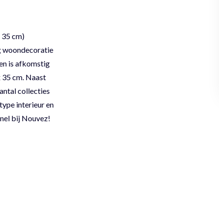
x 35 cm)
ig woondecoratie
en is afkomstig
x 35 cm. Naast
ntal collecties
type interieur en
nel bij Nouvez!