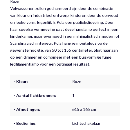
Roze
Volwassenen zullen gecharmeerd zijn door de combinatie
van kleur en industrieel ontwerp, kinderen door de eenvoud
en leuke vorm. Eigenlijk is Pola een publiekslieveling. Door
haar speelse vormgeving past deze hanglamp perfect in een
kinderkamer, maar evengoed in een minimalistisch modern of
Scandinavisch interieur. Pola hang je moeiteloos op de
gewenste hoogte, van 50 tot 155 centimeter. Sluit haar aan
op een dimmer en combineer met een buisvormige fumé
ledfilamentlamp voor een optimaal resultaat.
- Kleur:
Roze
- Aantal lichtbronnen:
1
- Afmetingen:
⌀15 x 165 cm
- Bediening:
Lichtschakelaar