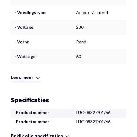
- Voedingstype:
Adapter/lichtnet
- Voltage:
230
- Vorm:
Rond
- Wattage:
60
Lees meer
Specificaties
Productnummer
LUC-08327/01/66
Productnummer
LUC-08327/01/66
Bekijk alle specificaties