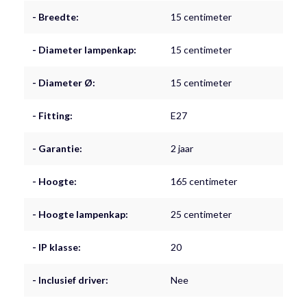
- Breedte:
15 centimeter
- Diameter lampenkap:
15 centimeter
- Diameter Ø:
15 centimeter
- Fitting:
E27
- Garantie:
2 jaar
- Hoogte:
165 centimeter
- Hoogte lampenkap:
25 centimeter
- IP klasse:
20
- Inclusief driver:
Nee