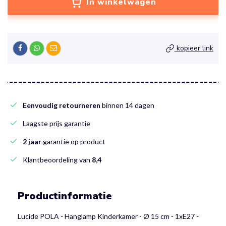
In winkelwagen
kopieer link
Eenvoudig retourneren
binnen 14 dagen
Laagste prijs garantie
2 jaar
garantie op product
Klantbeoordeling van
8,4
Productinformatie
Lucide POLA - Hanglamp Kinderkamer - Ø 15 cm - 1xE27 -