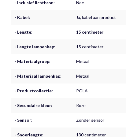
- Inclusief lichtbron:
Nee
- Kabel:
Ja, kabel aan product
- Lengte:
15 centimeter
- Lengte lampenkap:
15 centimeter
- Materiaalgroep:
Metaal
- Materiaal lampenkap:
Metaal
- Productcollectie:
POLA
- Secundaire kleur:
Roze
- Sensor:
Zonder sensor
- Snoerlengte:
130 centimeter