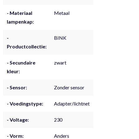
- Materiaal
Metaal
lampenkap:
-
BINK
Productcollectie:
- Secundaire
zwart
kleur:
- Sensor:
Zonder sensor
- Voedingstype:
Adapter/lichtnet
- Voltage:
230
- Vorm:
Anders