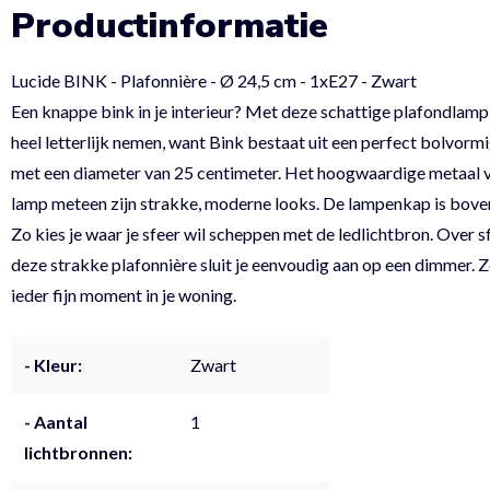
Productinformatie
Lucide BINK - Plafonnière - Ø 24,5 cm - 1xE27 - Zwart
Een knappe bink in je interieur? Met deze schattige plafondlamp
heel letterlijk nemen, want Bink bestaat uit een perfect bolvor
met een diameter van 25 centimeter. Het hoogwaardige metaal v
lamp meteen zijn strakke, moderne looks. De lampenkap is bove
Zo kies je waar je sfeer wil scheppen met de ledlichtbron. Over 
deze strakke plafonnière sluit je eenvoudig aan op een dimmer. Z
ieder fijn moment in je woning.
- Kleur:
Zwart
- Aantal
1
lichtbronnen: