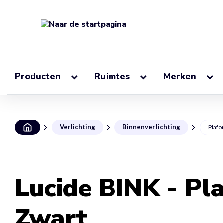
Producten
Ruimtes
Merken
Verlichting
Binnenverlichting
Plaf
Lucide BINK - Pla
Zwart