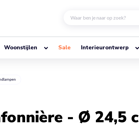
Woonstijlen
Sale
Interieurontwerp
ondlampen
fonnière - Ø 24,5 