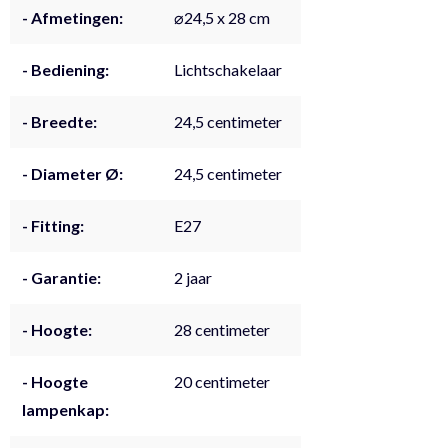
- Afmetingen:
⌀24,5 x 28 cm
- Bediening:
Lichtschakelaar
- Breedte:
24,5 centimeter
- Diameter Ø:
24,5 centimeter
- Fitting:
E27
- Garantie:
2 jaar
- Hoogte:
28 centimeter
- Hoogte
20 centimeter
lampenkap: