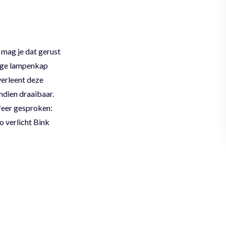
 mag je dat gerust
mige lampenkap
erleent deze
ndien draaibaar.
sfeer gesproken:
o verlicht Bink