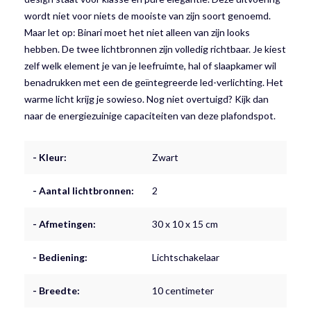
wordt niet voor niets de mooiste van zijn soort genoemd.
Maar let op: Binari moet het niet alleen van zijn looks
hebben. De twee lichtbronnen zijn volledig richtbaar. Je kiest
zelf welk element je van je leefruimte, hal of slaapkamer wil
benadrukken met een de geïntegreerde led-verlichting. Het
warme licht krijg je sowieso. Nog niet overtuigd? Kijk dan
naar de energiezuinige capaciteiten van deze plafondspot.
- Kleur:
Zwart
- Aantal lichtbronnen:
2
- Afmetingen:
30 x 10 x 15 cm
- Bediening:
Lichtschakelaar
- Breedte:
10 centimeter