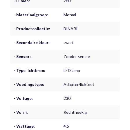
- Lumen:
760
- Materiaalgroep:
Metaal
- Productcollectie:
BINARI
- Secundaire kleur:
zwart
- Sensor:
Zonder sensor
- Type lichtbron:
LED lamp
- Voedingstype:
Adapter/lichtnet
- Voltage:
230
- Vorm:
Rechthoekig
- Wattage:
4,5