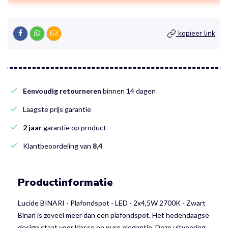
kopieer link
Eenvoudig retourneren
binnen 14 dagen
Laagste prijs garantie
2 jaar
garantie op product
Klantbeoordeling van
8,4
Productinformatie
Lucide BINARI - Plafondspot - LED - 2x4,5W 2700K - Zwart
Binari is zoveel meer dan een plafondspot. Het hedendaagse
design staat voor klasse en pure elegantie. Deze uitvoering