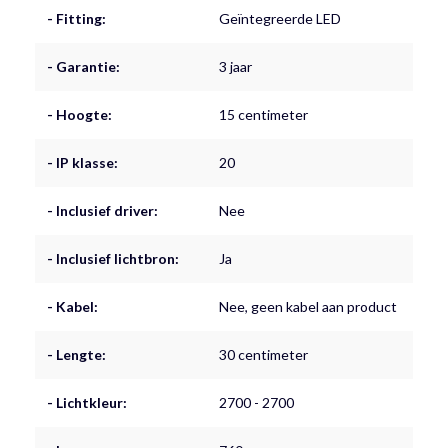
- Fitting:
Geïntegreerde LED
- Garantie:
3 jaar
- Hoogte:
15 centimeter
- IP klasse:
20
- Inclusief driver:
Nee
- Inclusief lichtbron:
Ja
- Kabel:
Nee, geen kabel aan product
- Lengte:
30 centimeter
- Lichtkleur:
2700 - 2700