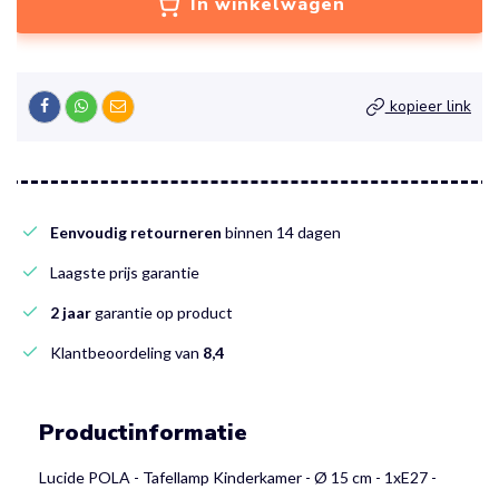
In winkelwagen
kopieer link
Eenvoudig retourneren
binnen 14 dagen
Laagste prijs garantie
2 jaar
garantie op product
Klantbeoordeling van
8,4
Productinformatie
Lucide POLA - Tafellamp Kinderkamer - Ø 15 cm - 1xE27 -