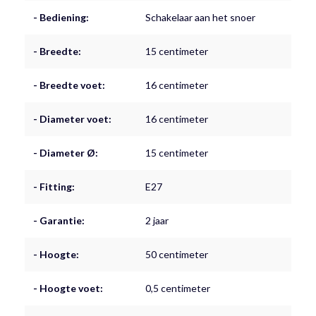
- Bediening:
Schakelaar aan het snoer
- Breedte:
15 centimeter
- Breedte voet:
16 centimeter
- Diameter voet:
16 centimeter
- Diameter Ø:
15 centimeter
- Fitting:
E27
- Garantie:
2 jaar
- Hoogte:
50 centimeter
- Hoogte voet:
0,5 centimeter