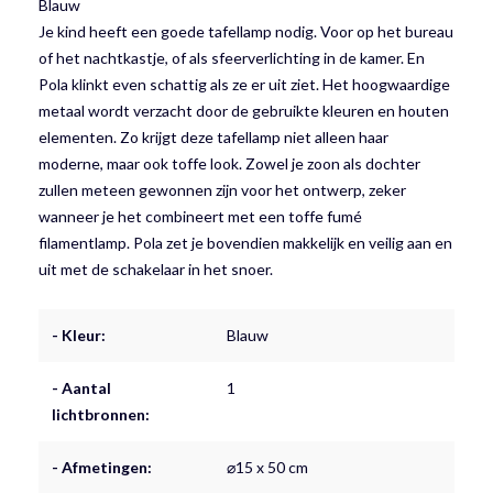
Blauw
Je kind heeft een goede tafellamp nodig. Voor op het bureau
of het nachtkastje, of als sfeerverlichting in de kamer. En
Pola klinkt even schattig als ze er uit ziet. Het hoogwaardige
metaal wordt verzacht door de gebruikte kleuren en houten
elementen. Zo krijgt deze tafellamp niet alleen haar
moderne, maar ook toffe look. Zowel je zoon als dochter
zullen meteen gewonnen zijn voor het ontwerp, zeker
wanneer je het combineert met een toffe fumé
filamentlamp. Pola zet je bovendien makkelijk en veilig aan en
uit met de schakelaar in het snoer.
- Kleur:
Blauw
- Aantal
1
lichtbronnen:
- Afmetingen:
⌀15 x 50 cm