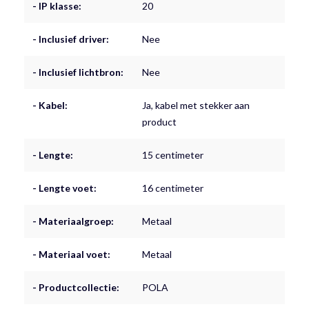
- IP klasse:
20
- Inclusief driver:
Nee
- Inclusief lichtbron:
Nee
- Kabel:
Ja, kabel met stekker aan
product
- Lengte:
15 centimeter
- Lengte voet:
16 centimeter
- Materiaalgroep:
Metaal
- Materiaal voet:
Metaal
- Productcollectie:
POLA