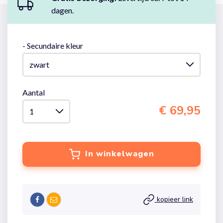
dagen.
- Secundaire kleur
Aantal
€ 69,95
In winkelwagen
kopieer link