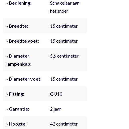
- Bediening:
Schakelaar aan
het snoer
- Breedte:
15 centimeter
- Breedte voet:
15 centimeter
- Diameter
5,6 centimeter
lampenkap:
- Diameter voet:
15 centimeter
- Fitting:
GU10
- Garantie:
2 jaar
- Hoogte:
42 centimeter