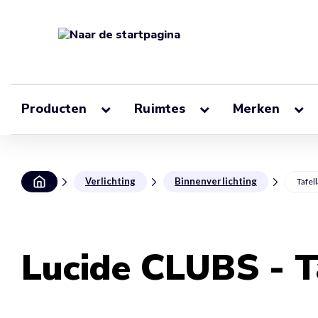
Producten
Ruimtes
Merken
Verlichting
Binnenverlichting
Tafel
Lucide CLUBS - T