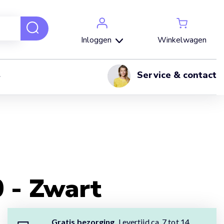
Winkelwagen
Inloggen
Service & contact
 - Zwart
Gratis bezorging.
Levertijd ca. 7 tot 14