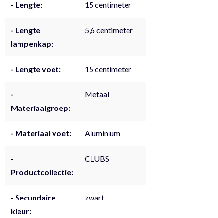
- Lengte:
15 centimeter
- Lengte
5,6 centimeter
lampenkap:
- Lengte voet:
15 centimeter
-
Metaal
Materiaalgroep:
- Materiaal voet:
Aluminium
-
CLUBS
Productcollectie:
- Secundaire
zwart
kleur: