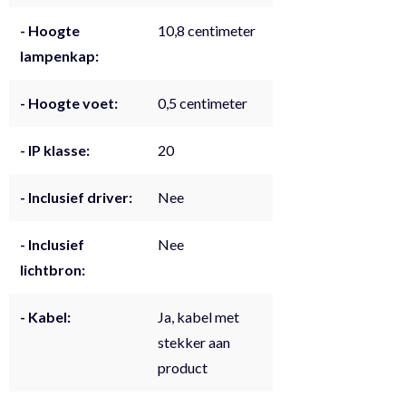
- Hoogte
10,8 centimeter
lampenkap:
- Hoogte voet:
0,5 centimeter
- IP klasse:
20
- Inclusief driver:
Nee
- Inclusief
Nee
lichtbron:
- Kabel:
Ja, kabel met
stekker aan
product