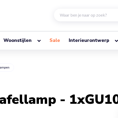
Woonstijlen
Sale
Interieurontwerp
lampen
afellamp - 1xGU10